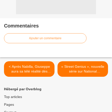
Commentaires
Ajouter un commentaire
< Après Nabilla, Giuseppe
« Street Genius », nouvelle
aura sa télé réalité dès
série sur National
février sur NRJ 12
Geographic Channel >
Hébergé par Overblog
Top articles
Pages