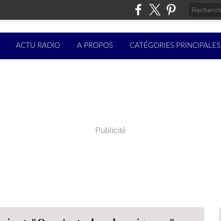
ACTU RADIO
A PROPOS
CATÉGORIES PRINCIPALES
Publicité