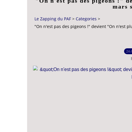
"On n'est pas des pigeons !" d
mars 
Le Zapping du PAF
>
Categories
>
"On n'est pas des pigeons !" devient "On n'est p
26.