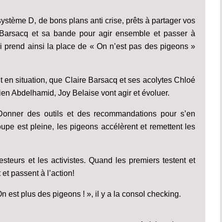
tème D, de bons plans anti crise, prêts à partager vos
 Barsacq et sa bande pour agir ensemble et passer à
i prend ainsi la place de « On n’est pas des pigeons »
 en situation, que Claire Barsacq et ses acolytes Chloé
en Abdelhamid, Joy Belaise vont agir et évoluer.
! Donner des outils et des recommandations pour s’en
upe est pleine, les pigeons accélèrent et remettent les
esteurs et les activistes. Quand les premiers testent et
t passent à l’action!
 est plus des pigeons ! », il y a la consol checking.