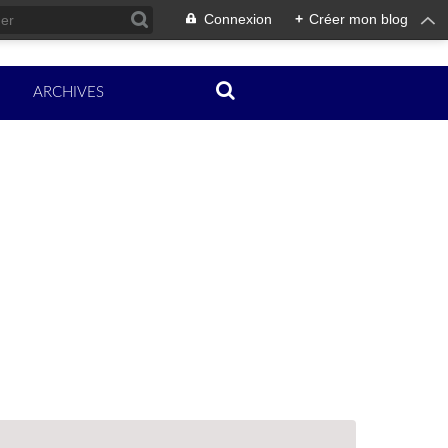
Connexion
+
Créer mon blog
ARCHIVES