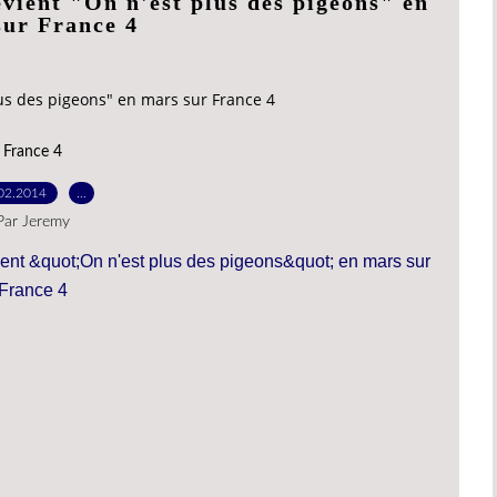
evient "On n'est plus des pigeons" en
sur France 4
lus des pigeons" en mars sur France 4
France 4
02.2014
…
Par Jeremy