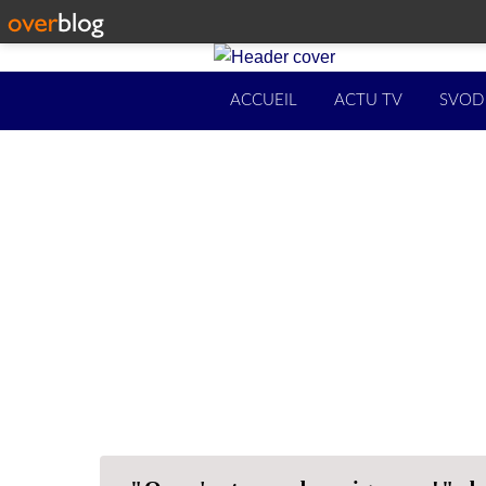
ACCUEIL
ACTU TV
SVOD