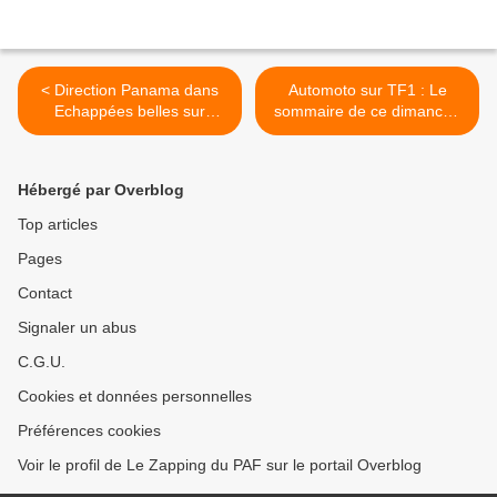
< Direction Panama dans
Automoto sur TF1 : Le
Echappées belles sur
sommaire de ce dimanche
France 5
30 mars >
Hébergé par Overblog
Top articles
Pages
Contact
Signaler un abus
C.G.U.
Cookies et données personnelles
Préférences cookies
Voir le profil de Le Zapping du PAF sur le portail Overblog