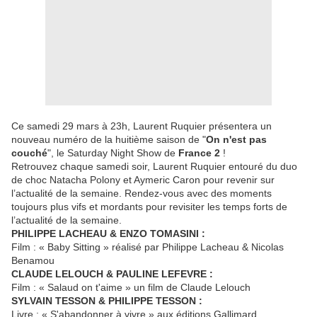
Ce samedi 29 mars à 23h, Laurent Ruquier présentera un
nouveau numéro de la huitième saison de "
On n'est pas
couché
", le Saturday Night Show de
France 2
!
Retrouvez chaque samedi soir, Laurent Ruquier entouré du duo
de choc Natacha Polony et Aymeric Caron pour revenir sur
l’actualité de la semaine. Rendez-vous avec des moments
toujours plus vifs et mordants pour revisiter les temps forts de
l’actualité de la semaine.
PHILIPPE LACHEAU & ENZO TOMASINI :
Film : « Baby Sitting » réalisé par Philippe Lacheau & Nicolas
Benamou
CLAUDE LELOUCH & PAULINE LEFEVRE :
Film : « Salaud on t'aime » un film de Claude Lelouch
SYLVAIN TESSON & PHILIPPE TESSON :
Livre : « S'abandonner à vivre » aux éditions Gallimard