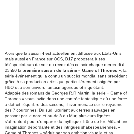
Alors que la saison 4 est actuellement diffusée aux Etats-Unis
mais aussi en France sur OCS,
D17
proposera à ses
téléspectateurs de voir ou revoir dès ce soir chaque mercredi à
23h50 la
première saison de la série « Game of Thrones »
, la
série événement qui a connu un succès mondial sans précédent
grâce à sa production artistique particulièrement soignée par
HBO et à son univers fantasmagorique et inquiétant.
Adaptée des romans de Georges R.R Martin, la série « Game of
Thrones » vous invite dans une contrée fantastique où une force
a détruit l’équilibre des saisons, l’hiver menace sur le royaume
des 7 couronnes. Du sud luxuriant aux terres sauvages en
passant par le nord et au-delà du Mur, plusieurs lignées
s'affrontent pour s’emparer du mythique Trône de fer. Mêlant une
imagination débordante et des intrigues shakespeariennes, «
Game of Thrones » séduit par son ambition visuelle et sa