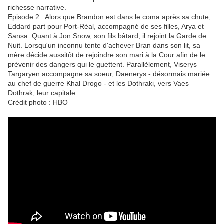
richesse narrative.
Episode 2 : Alors que Brandon est dans le coma après sa chute,
Eddard part pour Port-Réal, accompagné de ses filles, Arya et
Sansa. Quant à Jon Snow, son fils bâtard, il rejoint la Garde de
Nuit. Lorsqu'un inconnu tente d'achever Bran dans son lit, sa
mère décide aussitôt de rejoindre son mari à la Cour afin de le
prévenir des dangers qui le guettent. Parallèlement, Viserys
Targaryen accompagne sa soeur, Daenerys - désormais mariée
au chef de guerre Khal Drogo - et les Dothraki, vers Vaes
Dothrak, leur capitale.
Crédit photo : HBO