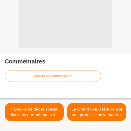
Commentaires
Ajouter un commentaire
< Deuxième débat spécial
Le Grand Soir/3 fête ce soir
élections européennes sur
son premier anniversaire >
Europe 1 et LCI