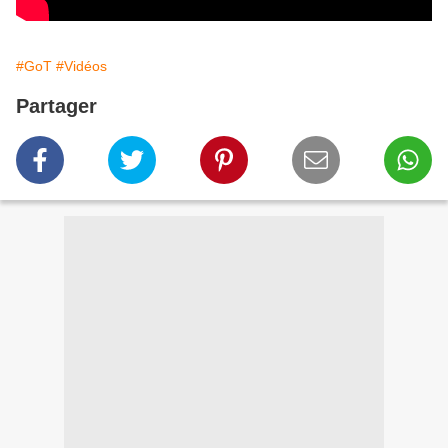
#GoT
#Vidéos
Partager