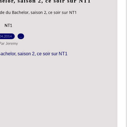
elor, saison 2, ce soir sur NT1
e du Bachelor, saison 2, ce soir sur NT1
NT1
04.2014
…
Par Jeremy