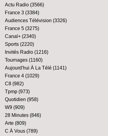
Actu Radio
(3566)
France 3
(3384)
Audiences Télévision
(3326)
France 5
(3275)
Canal+
(2340)
Sports
(2220)
Invités Radio
(1216)
Tournages
(1160)
Aujourd'hui À La Télé
(1141)
France 4
(1029)
C8
(982)
Tpmp
(973)
Quotidien
(958)
W9
(909)
28 Minutes
(846)
Arte
(809)
C À Vous
(789)