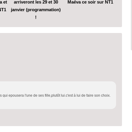
 et
arriveront les 29 et 30
Maéva ce soir sur NT1
NT1
janvier (programmation)
!
qui epousera l'une de ses fille,plutôt lui.c'est à lui de faire son choix.