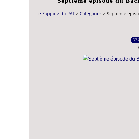
Septième épisode du Bach
Le Zapping du PAF
>
Categories
>
Septième épisod
07.