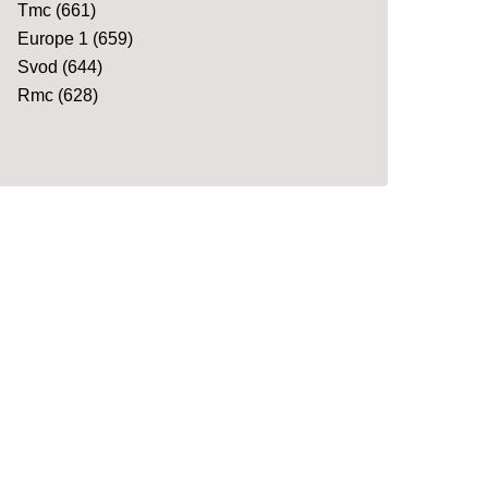
Tmc
(661)
Europe 1
(659)
Svod
(644)
Rmc
(628)