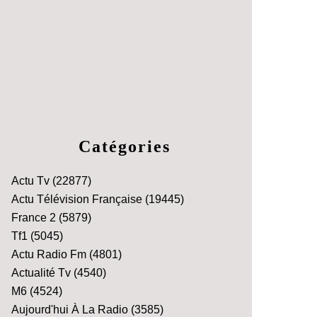
Catégories
Actu Tv
(22877)
Actu Télévision Française
(19445)
France 2
(5879)
Tf1
(5045)
Actu Radio Fm
(4801)
Actualité Tv
(4540)
M6
(4524)
Aujourd'hui À La Radio
(3585)