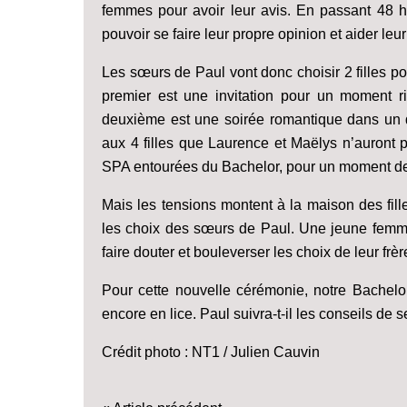
femmes pour avoir leur avis. En passant 48 h
pouvoir se faire leur propre opinion et aider leur 
Les sœurs de Paul vont donc choisir 2 filles p
premier est une invitation pour un moment ri
deuxième est une soirée romantique dans un de
aux 4 filles que Laurence et Maëlys n’auront p
SPA entourées du Bachelor, pour un moment de
Mais les tensions montent à la maison des fill
les choix des sœurs de Paul. Une jeune femme 
faire douter et bouleverser les choix de leur frè
Pour cette nouvelle cérémonie, notre Bachelor
encore en lice. Paul suivra-t-il les conseils de 
Crédit photo : NT1 / Julien Cauvin