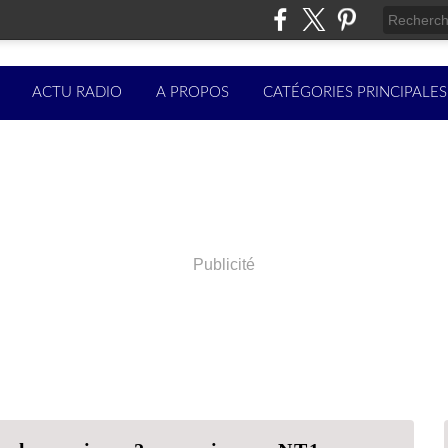
ACTU RADIO
A PROPOS
CATÉGORIES PRINCIPALES
Publicité