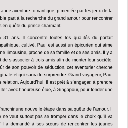
rande aventure romantique, pimentée par les jeux de la
ble part à la recherche du grand amour pour rencontrer
es en quête du prince charmant.
 31 ans. Il concentre toutes les qualités du parfait
ympathique, cultivé. Paul est aussi un épicurien qui aime
ne limousine, proche de sa famille et de ses amis. Il y a
et de s’associer à trois amis afin de monter leur société,
Sûr de son pouvoir de séduction, cet aventurier cherche
inale et qui saura le surprendre. Grand voyageur, Paul
 relation. Aujourd’hui, il est prêt à s’engager, à prendre
aller avec l’heureuse élue, à Singapour, pour fonder une
franchir une nouvelle étape dans sa quête de l’amour. Il
 ne veut surtout pas se tromper dans le choix qu’il va
qu’il a demandé à ses sœurs de rencontrer les jeunes