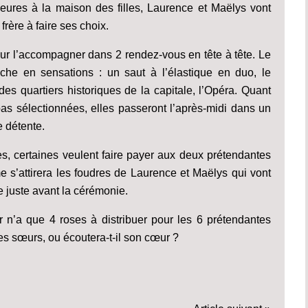
eures à la maison des filles, Laurence et Maëlys vont
frère à faire ses choix.
our l’accompagner dans 2 rendez-vous en tête à tête. Le
che en sensations : un saut à l’élastique en duo, le
s quartiers historiques de la capitale, l’Opéra. Quant
as sélectionnées, elles passeront l’après-midi dans un
 détente.
es, certaines veulent faire payer aux deux prétendantes
s’attirera les foudres de Laurence et Maëlys qui vont
re juste avant la cérémonie.
 n’a que 4 roses à distribuer pour les 6 prétendantes
ses sœurs, ou écoutera-t-il son cœur ?