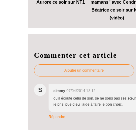
Aurore ce soir sur NT1
mamans" avec Cendra
Béatrice ce soir sur 
(vidéo)
Commenter cet article
Ajouter un commentaire
S
simmy
07/04/2014 18:12
qu'il écoute celui de son. se ne sons pas ses sœurs 
je pris ,pue dieu l'aide à faire le bon choic.
Répondre