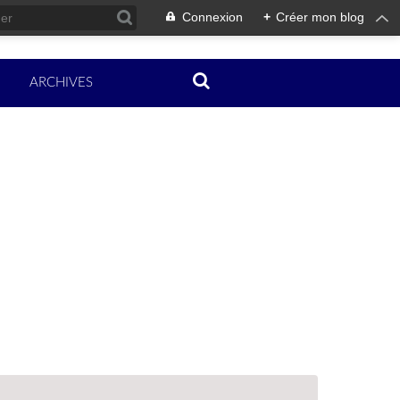
Connexion
+
Créer mon blog
ARCHIVES