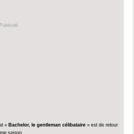
Publicité
at «
Bachelor, le gentleman célibataire
» est de retour
me saison.