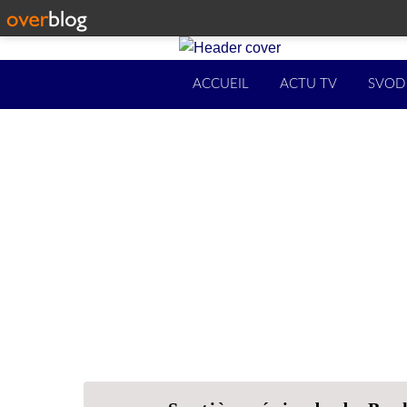
ACCUEIL
ACTU TV
SVOD