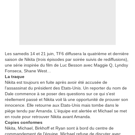
Les samedis 14 et 21 juin, TF6 diffusera la quatrième et dernière
saison de Nikita (trois épisodes par soirée suivis de rediffusions),
une série inspirée du film de Luc Besson avec Maggie Q, Lyndsy
Fonseca, Shane West…
La traque
Nikita est toujours en fuite après avoir été accusée de
l'assassinat du président des Etats-Unis. Un reporter du nom de
Dale commence à se poser des questions sur ce qui s'est
réellement passé et Nikita voit là une opportunité de prouver son
innocence. Elle retourne aux Etats-Unis mais tombe dans le
piège tendu par Amanda. L'équipe est alertée et Michael se met
en route pour retrouver Nikita avant Amanda.
Copies conformes
Nikita, Michael, Birkhoff et Ryan sont à bord du centre de
commandement de l'équipe. Michael refuse de discuter avec