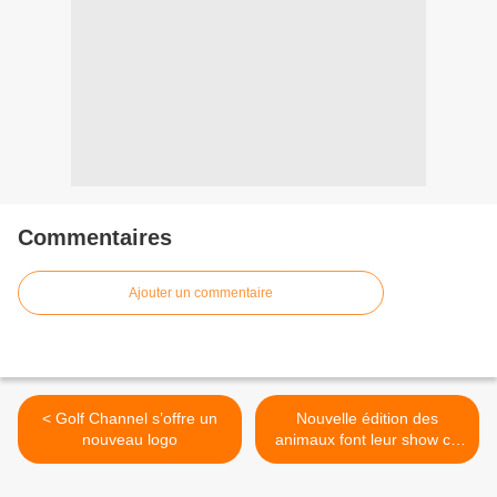
Commentaires
Ajouter un commentaire
< Golf Channel s’offre un
Nouvelle édition des
nouveau logo
animaux font leur show ce
soir sur NRJ 12 >