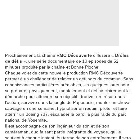
Prochainement, la chaîne
RMC Découverte
diffusera «
Drôles
de défis
», une série documentaire de 10 épisodes de 52
minutes produite par la chaîne et Bonne Pioche.
Chaque volet de cette nouvelle production RMC Découverte
permet à un challenger de relever un défi hors du commun. Sans
connaissances particulières préalables, il a quelques jours pour
se préparer physiquement, mentalement et définir clairement la
démarche pour atteindre son objectif : trouver un trésor dans
l’océan, survivre dans la jungle de Papouasie, monter un cheval
sauvage en une semaine, hypnotiser un requin, piloter et faire
atterrir un Boeing 737, escalader la paroi la plus raide du parc
national de Yosemite...
Il est accompagné de son ingénieur du son et de son
caméraman, duo faisant partie intégrante du voyage, qui le
soutient à chaque instant. Au terme de son entraînement, il sera