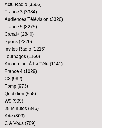
Actu Radio
(3566)
France 3
(3384)
Audiences Télévision
(3326)
France 5
(3275)
Canal+
(2340)
Sports
(2220)
Invités Radio
(1216)
Tournages
(1160)
Aujourd'hui À La Télé
(1141)
France 4
(1029)
C8
(982)
Tpmp
(973)
Quotidien
(958)
W9
(909)
28 Minutes
(846)
Arte
(809)
C À Vous
(789)