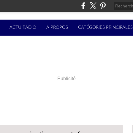
ACTU RADIO
A PROPOS
CATÉGORIES PRINCIPALES
Publicité