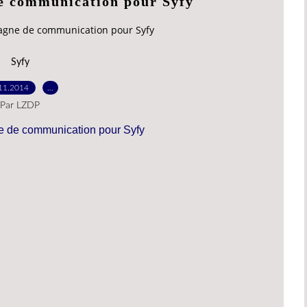
e communication pour Syfy
agne de communication pour Syfy
Syfy
11.2014
…
Par LZDP