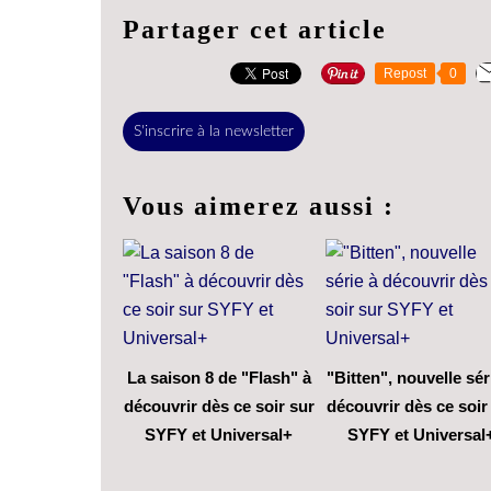
Partager cet article
Repost
0
S'inscrire à la newsletter
Vous aimerez aussi :
La saison 8 de "Flash" à
"Bitten", nouvelle sér
découvrir dès ce soir sur
découvrir dès ce soir
SYFY et Universal+
SYFY et Universal