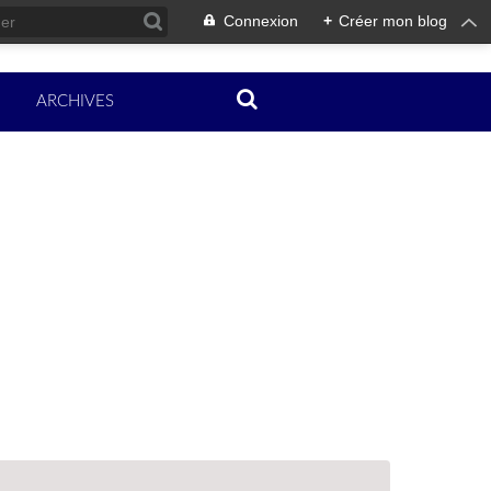
Connexion
+
Créer mon blog
ARCHIVES