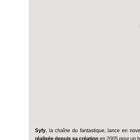
Syfy
, la chaîne du fantastique, lance en no
réalisée depuis sa création
en 2005 pour un bu