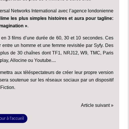
versal Networks International avec l’agence londonienne
ime les plus simples histoires et aura pour tagline:
imagination »
.
en 3 films d’une durée de 60, 30 et 10 secondes. Ces
r entre un homme et une femme revisitée par Syfy. Des
ur plus de 30 chaînes dont TF1, NRJ12, W9, TMC, Paris
6play, Allocine ou Youtube....
mettra aux téléspectateurs de créer leur propre version
e sera soutenue sur les réseaux sociaux par un dispositif
Fiction.
Article suivant »
ur à l'accueil