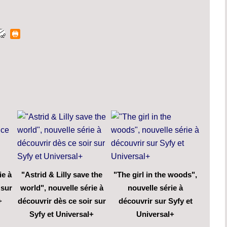
ie à
"Astrid & Lilly save the
"The girl in the woods",
 sur
world", nouvelle série à
nouvelle série à
+
découvrir dès ce soir sur
découvrir sur Syfy et
Syfy et Universal+
Universal+