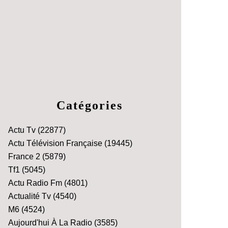
Catégories
Actu Tv
(22877)
Actu Télévision Française
(19445)
France 2
(5879)
Tf1
(5045)
Actu Radio Fm
(4801)
Actualité Tv
(4540)
M6
(4524)
Aujourd'hui À La Radio
(3585)