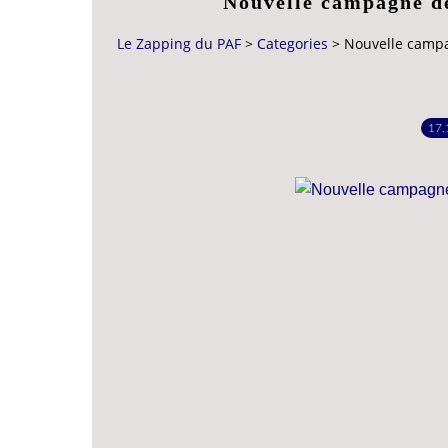
Nouvelle campagne d
Le Zapping du PAF
>
Categories
>
Nouvelle camp
17.