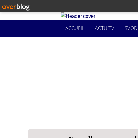
ACCUEIL
ACTU TV
SVOD