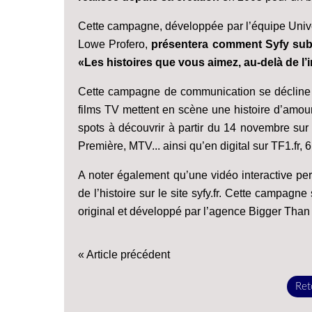
Cette campagne, développée par l’équipe Uni
Lowe Profero,
présentera comment Syfy subl
«Les histoires que vous aimez, au-delà de l’
Cette campagne de communication se décline 
films TV mettent en scène une histoire d’amou
spots à découvrir à partir du 14 novembre s
Première, MTV... ainsi qu’en digital sur TF1.fr, 
A noter également qu’une vidéo interactive per
de l’histoire sur le site syfy.fr. Cette campagn
original et développé par l’agence Bigger Than 
« Article précédent
Reto