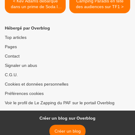
< Kev Adams débarque
Camping Paradis en tête
dans un prime de Soda le
des audiences sur TF1 >
29 décembre sur M6
(vidéo)
Hébergé par Overblog
Top articles
Pages
Contact
Signaler un abus
C.G.U.
Cookies et données personnelles
Préférences cookies
Voir le profil de Le Zapping du PAF sur le portail Overblog
Créer un blog sur Overblog
Créer un blog