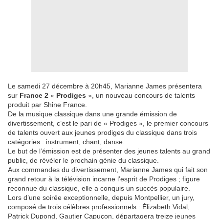
Le samedi 27 décembre à 20h45, Marianne James présentera
sur
France 2
«
Prodiges
», un nouveau concours de talents
produit par Shine France.
De la musique classique dans une grande émission de
divertissement, c’est le pari de « Prodiges », le premier concours
de talents ouvert aux jeunes prodiges du classique dans trois
catégories : instrument, chant, danse.
Le but de l’émission est de présenter des jeunes talents au grand
public, de révéler le prochain génie du classique.
Aux commandes du divertissement, Marianne James qui fait son
grand retour à la télévision incarne l’esprit de Prodiges ; figure
reconnue du classique, elle a conquis un succès populaire.
Lors d’une soirée exceptionnelle, depuis Montpellier, un jury,
composé de trois célèbres professionnels : Élizabeth Vidal,
Patrick Dupond, Gautier Capuçon, départagera treize jeunes