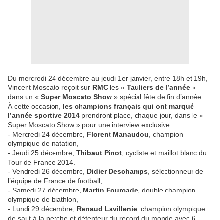
Du mercredi 24 décembre au jeudi 1er janvier, entre 18h et 19h,
Vincent Moscato reçoit sur
RMC
les «
Tauliers de l’année
»
dans un «
Super Moscato Show
» spécial fête de fin d’année.
À cette occasion,
les champions français qui ont marqué
l’année sportive 2014
prendront place, chaque jour, dans le «
Super Moscato Show » pour une interview exclusive :
- Mercredi 24 décembre,
Florent Manaudou
, champion
olympique de natation,
- Jeudi 25 décembre,
Thibaut Pinot
, cycliste et maillot blanc du
Tour de France 2014,
- Vendredi 26 décembre,
Didier Deschamps
, sélectionneur de
l’équipe de France de football,
- Samedi 27 décembre,
Martin Fourcade
, double champion
olympique de biathlon,
- Lundi 29 décembre,
Renaud Lavillenie
, champion olympique
de saut à la perche et détenteur du record du monde avec 6