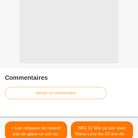
Commentaires
Ajouter un commentaire
< Les cobayes ne restent
NRJ 12 fête ce soir avec
pas de glace ce soir sur
Manu Lévy les 10 ans de la