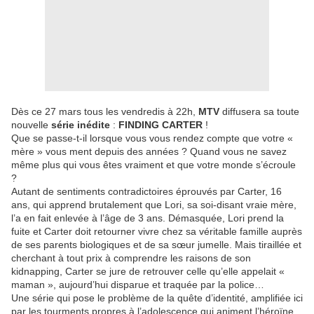
Dès ce 27 mars tous les vendredis à 22h,
MTV
diffusera sa toute
nouvelle
série inédite
:
FINDING CARTER
!
Que se passe-t-il lorsque vous vous rendez compte que votre «
mère » vous ment depuis des années ? Quand vous ne savez
même plus qui vous êtes vraiment et que votre monde s’écroule
?
Autant de sentiments contradictoires éprouvés par Carter, 16
ans, qui apprend brutalement que Lori, sa soi-disant vraie mère,
l’a en fait enlevée à l’âge de 3 ans. Démasquée, Lori prend la
fuite et Carter doit retourner vivre chez sa véritable famille auprès
de ses parents biologiques et de sa sœur jumelle. Mais tiraillée et
cherchant à tout prix à comprendre les raisons de son
kidnapping, Carter se jure de retrouver celle qu’elle appelait «
maman », aujourd’hui disparue et traquée par la police…
Une série qui pose le problème de la quête d’identité, amplifiée ici
par les tourments propres à l’adolescence qui animent l’héroïne,