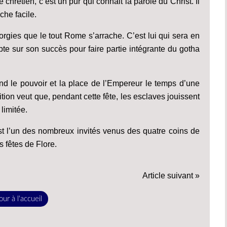
 chrétien, c’est un pur qui connait la parole du Christ. Il
che facile.
d’orgies que le tout Rome s’arrache. C’est lui qui sera en
te sur son succès pour faire partie intégrante du gotha
end le pouvoir et la place de l’Empereur le temps d’une
dition veut que, pendant cette fête, les esclaves jouissent
limitée.
 est l’un des nombreux invités venus des quatre coins de
fêtes de Flore.
Article suivant »
ur à l'accueil