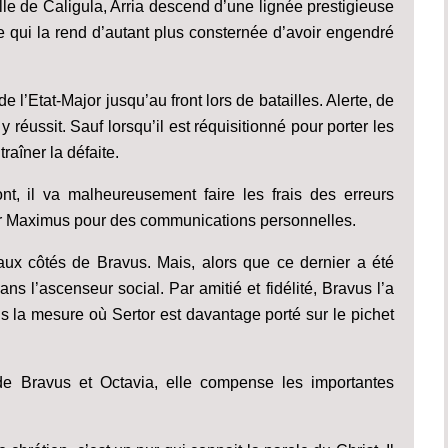
lle de Caligula, Arria descend d’une lignée prestigieuse
e qui la rend d’autant plus consternée d’avoir engendré
 de l’Etat-Major jusqu’au front lors de batailles. Alerte, de
 réussit. Sauf lorsqu’il est réquisitionné pour porter les
îner la défaite.
ront, il va malheureusement faire les frais des erreurs
par Maximus pour des communications personnelles.
e aux côtés de Bravus. Mais, alors que ce dernier a été
s l’ascenseur social. Par amitié et fidélité, Bravus l’a
ans la mesure où Sertor est davantage porté sur le pichet
de Bravus et Octavia, elle compense les importantes