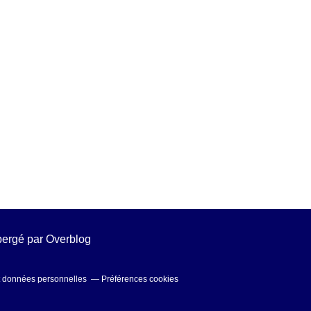
ébergé par
Overblog
t données personnelles
Préférences cookies