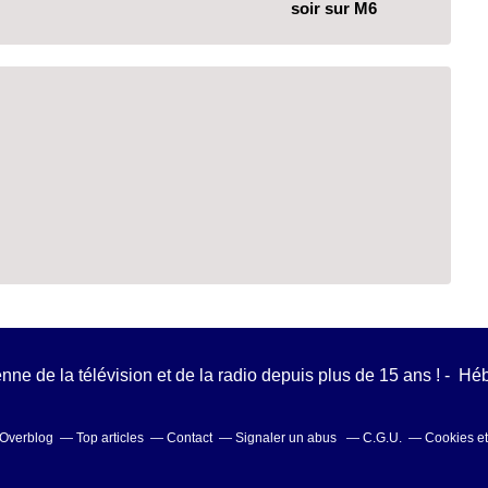
soir sur M6
ienne de la télévision et de la radio depuis plus de 15 ans ! - H
l Overblog
Top articles
Contact
Signaler un abus
C.G.U.
Cookies e