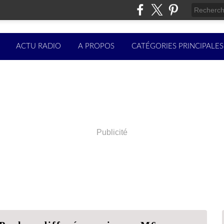
ACTU RADIO
A PROPOS
CATÉGORIES PRINCIPALES
Publicité