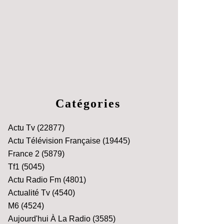
Catégories
Actu Tv
(22877)
Actu Télévision Française
(19445)
France 2
(5879)
Tf1
(5045)
Actu Radio Fm
(4801)
Actualité Tv
(4540)
M6
(4524)
Aujourd'hui À La Radio
(3585)