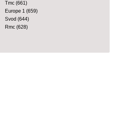
Tmc
(661)
Europe 1
(659)
Svod
(644)
Rmc
(628)