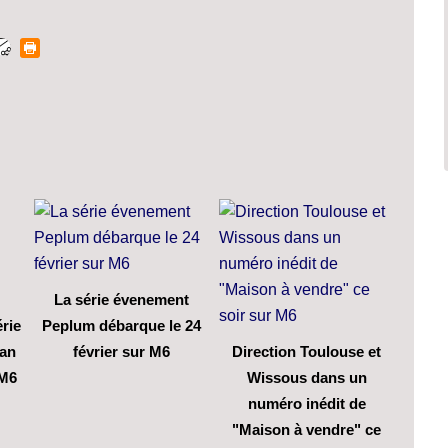
La série évenement
rie
Peplum débarque le 24
an
février sur M6
Direction Toulouse et
 M6
Wissous dans un
numéro inédit de
"Maison à vendre" ce