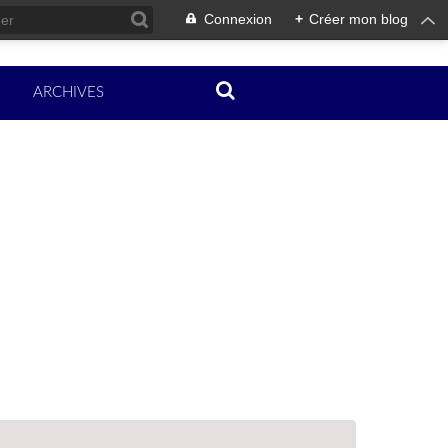
Connexion
+
Créer mon blog
ARCHIVES