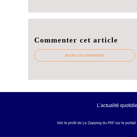
Commenter cet article
Ajouter un commentaire
L'actualité quotid
Voir le profil de
Le Zapping du PAF
sur le portai