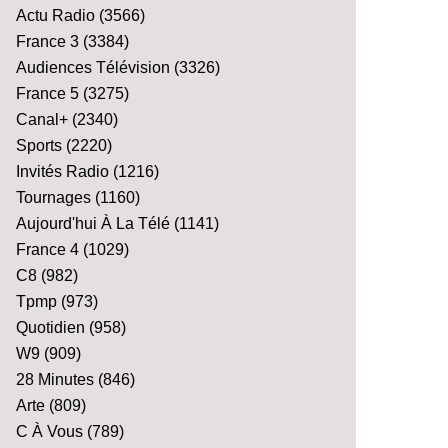
Actu Radio
(3566)
France 3
(3384)
Audiences Télévision
(3326)
France 5
(3275)
Canal+
(2340)
Sports
(2220)
Invités Radio
(1216)
Tournages
(1160)
Aujourd'hui À La Télé
(1141)
France 4
(1029)
C8
(982)
Tpmp
(973)
Quotidien
(958)
W9
(909)
28 Minutes
(846)
Arte
(809)
C À Vous
(789)