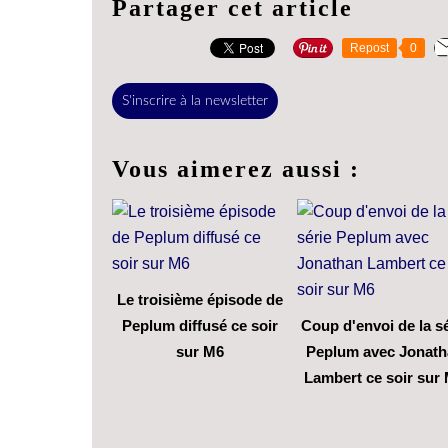
Partager cet article
Repost
0
S'inscrire à la newsletter
Vous aimerez aussi :
Le troisième épisode de
Peplum diffusé ce soir
Coup d'envoi de la sé
sur M6
Peplum avec Jonath
Lambert ce soir sur