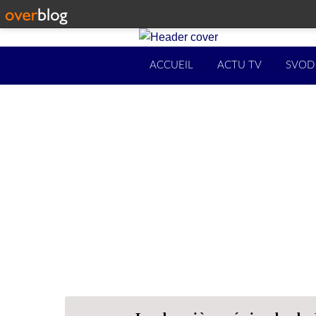
ACCUEIL
ACTU TV
SVOD