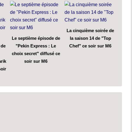
La cinquième soirée de
Le septième épisode de
la saison 14 de "Top
 de
"Pekin Express : Le
Chef" ce soir sur M6
choix secret" diffusé ce
arik
soir sur M6
oir