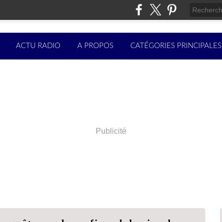
ACTU RADIO
A PROPOS
CATÉGORIES PRINCIPALES
Publicité