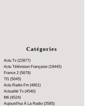
Catégories
Actu Tv
(22877)
Actu Télévision Française
(19445)
France 2
(5879)
Tf1
(5045)
Actu Radio Fm
(4801)
Actualité Tv
(4540)
M6
(4524)
Aujourd'hui À La Radio
(3585)