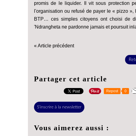
promis de le liquider. Il vit sous protectio
l'organisation ou refusé de payer le « pizzo », 
BTP… ces simples citoyens ont choisi de dir
'Ndrangheta ne pardonne jamais et poursuit inla
« Article précédent
Reto
Partager cet article
Repost
0
S'inscrire à la newsletter
Vous aimerez aussi :