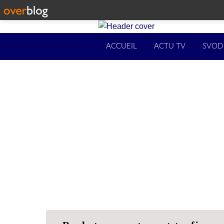
ACCUEIL
ACTU TV
SVOD