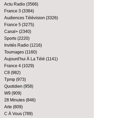
Actu Radio
(3566)
France 3
(3384)
Audiences Télévision
(3326)
France 5
(3275)
Canal+
(2340)
Sports
(2220)
Invités Radio
(1216)
Tournages
(1160)
Aujourd'hui À La Télé
(1141)
France 4
(1029)
C8
(982)
Tpmp
(973)
Quotidien
(958)
W9
(909)
28 Minutes
(846)
Arte
(809)
C À Vous
(789)