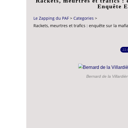
Rackets, meurtres et trafics :
Enquête E
Le Zapping du PAF
>
Categories
>
Rackets, meurtres et trafics : enquête sur la maf
22.
Bernard de la Villardièr