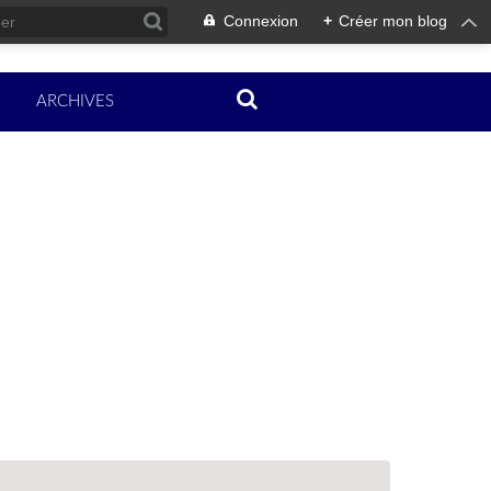
Connexion
+
Créer mon blog
ARCHIVES