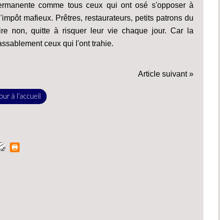
n permanente comme tous ceux qui ont osé s'opposer à
l'impôt mafieux. Prêtres, restaurateurs, petits patrons du
e non, quitte à risquer leur vie chaque jour. Car la
ssablement ceux qui l'ont trahie.
Article suivant »
ur à l'accueil