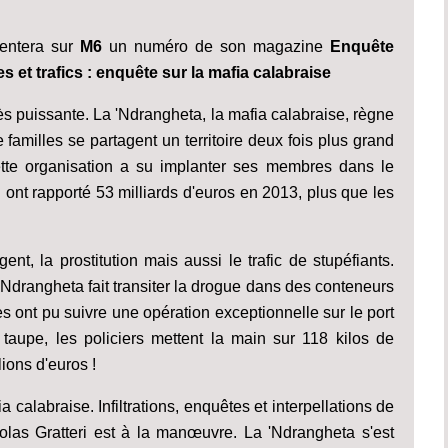
sentera sur
M6
un numéro de son magazine
Enquête
 et trafics : enquête sur la mafia calabraise
rès puissante. La 'Ndrangheta, la mafia calabraise, règne
e familles se partagent un territoire deux fois plus grand
ette organisation a su implanter ses membres dans le
i ont rapporté 53 milliards d'euros en 2013, plus que les
t, la prostitution mais aussi le trafic de stupéfiants.
'Ndrangheta fait transiter la drogue dans des conteneurs
ont pu suivre une opération exceptionnelle sur le port
aupe, les policiers mettent la main sur 118 kilos de
ions d'euros !
a calabraise. Infiltrations, enquêtes et interpellations de
colas Gratteri est à la manœuvre. La 'Ndrangheta s'est