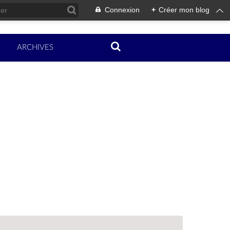
Connexion
+
Créer mon blog
ARCHIVES