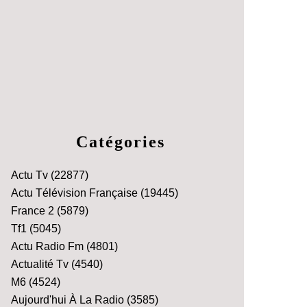
Catégories
Actu Tv
(22877)
Actu Télévision Française
(19445)
France 2
(5879)
Tf1
(5045)
Actu Radio Fm
(4801)
Actualité Tv
(4540)
M6
(4524)
Aujourd'hui À La Radio
(3585)