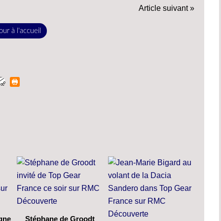
Article suivant »
ur à l'accueil
gne
Stéphane de Groodt