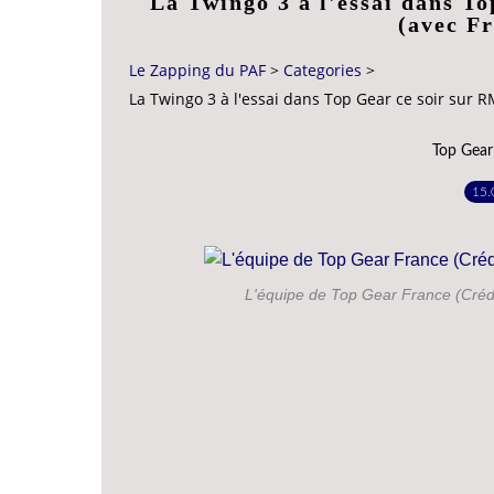
La Twingo 3 à l'essai dans T
(avec Fr
Le Zapping du PAF
>
Categories
>
La Twingo 3 à l'essai dans Top Gear ce soir sur R
Top Gear
15.
L'équipe de Top Gear France (Crédi