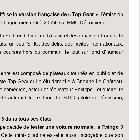
iffuse la
version française de « Top Gear »
, l’émission
oir chaque mercredi à 20h50 sur RMC Découverte.
 du Sud, en Chine, en Russie et désormais en France, le
urs, un seul STIG, des défis, des invités internationaux,
des courses hors du commun, le tout sur fond d’humour
nre est composé de plateaux tournés en public et de
iste Top Gear qui a élu domicile à Brienne-Le-Château.
le comédien, acteur et réalisateur Philippe Lellouche, le
ste automobile Le Tone. Le STIG, pilote de l’émission,
 3 dans tous ses états
pe décide de
tester une voiture normale, la Twingo 3
 Cette mini- citadine est-elle aussi incroyable que son