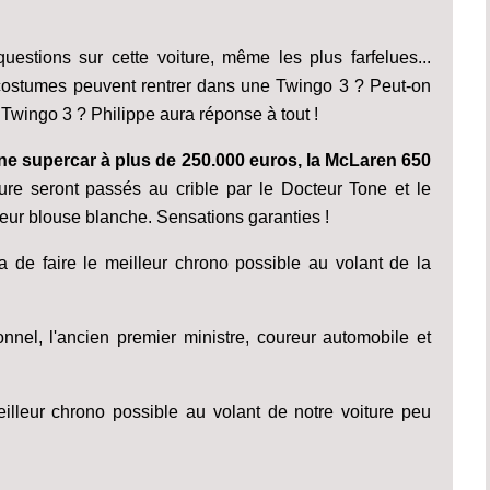
questions sur cette voiture, même les plus farfelues...
stumes peuvent rentrer dans une Twingo 3 ? Peut-on
wingo 3 ? Philippe aura réponse à tout !
ne supercar à plus de 250.000 euros, la McLaren 650
ture seront passés au crible par le Docteur Tone et le
 leur blouse blanche. Sensations garanties !
a de faire le meilleur chrono possible au volant de la
onnel, l'ancien premier ministre, coureur automobile et
meilleur chrono possible au volant de notre voiture peu