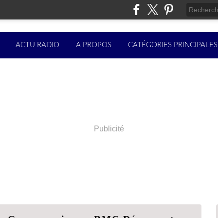
ACTU RADIO
A PROPOS
CATÉGORIES PRINCIPALES
Publicité