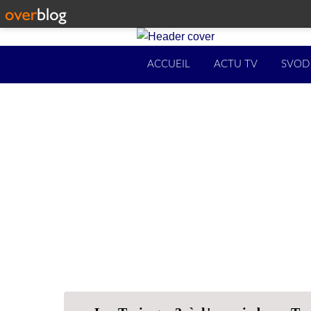
ACCUEIL
ACTU TV
SVOD