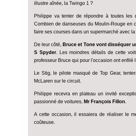
illustre aînée, la Twingo 1 ?
Philippe va tenter de répondre à toutes les 
Combien de danseuses du Moulin-Rouge en co
faire ses courses dans un supermarché avec la T
De leur côté,
Bruce et Tone vont disséquer u
S Spyder
. Les moindres détails de cette voi
professeur Bruce qui pour l'occasion ont enfilé
Le Stig, le pilote masqué de Top Gear, tenter
McLaren sur le circuit.
Philippe recevra en plateau un invité excepti
passionné de voitures,
Mr François Fillon
.
A cette occasion, il essaiera de réaliser le 
coûteuse.