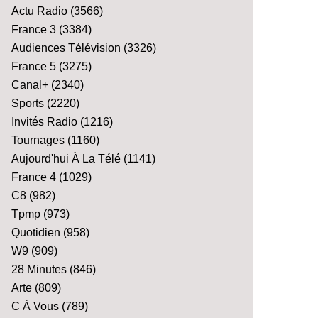
Actu Radio
(3566)
France 3
(3384)
Audiences Télévision
(3326)
France 5
(3275)
Canal+
(2340)
Sports
(2220)
Invités Radio
(1216)
Tournages
(1160)
Aujourd'hui À La Télé
(1141)
France 4
(1029)
C8
(982)
Tpmp
(973)
Quotidien
(958)
W9
(909)
28 Minutes
(846)
Arte
(809)
C À Vous
(789)