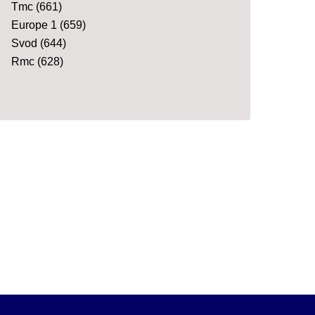
Tmc
(661)
Europe 1
(659)
Svod
(644)
Rmc
(628)