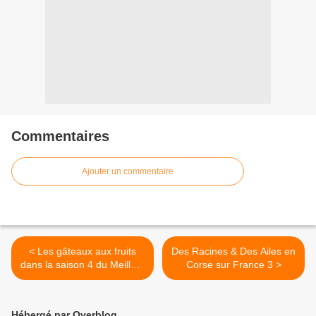
Commentaires
Ajouter un commentaire
< Les gâteaux aux fruits
Des Racines & Des Ailes en
dans la saison 4 du Meilleur
Corse sur France 3 >
Pâtissier ce soir sur M6
Hébergé par Overblog