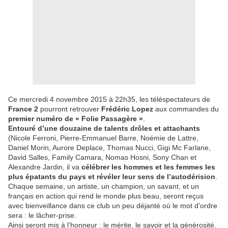
Ce mercredi 4 novembre 2015 à 22h35, les téléspectateurs de
France 2
pourront retrouver
Frédéric Lopez
aux commandes du
premier numéro de « Folie Passagère »
.
Entouré d’une douzaine de talents drôles et attachants
(Nicole Ferroni, Pierre-Emmanuel Barre, Noémie de Lattre,
Daniel Morin, Aurore Deplace, Thomas Nucci, Gigi Mc Farlane,
David Salles, Family Camara, Nomas Hosni, Sony Chan et
Alexandre Jardin, il va
célébrer les hommes et les femmes les
plus épatants du pays et révéler leur sens de l’autodérision
.
Chaque semaine, un artiste, un champion, un savant, et un
français en action qui rend le monde plus beau, seront reçus
avec bienveillance dans ce club un peu déjanté où le mot d’ordre
sera : le lâcher-­prise.
Ainsi seront mis à l’honneur : le mérite, le savoir et la générosité.