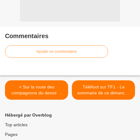
Commentaires
Ajouter un commentaire
< Sur la route des
Téléfoot sur TF1 - Le
compagnons du devoir et
sommaire de ce dimanche
La vie à 3000 mètres dans
8 novembre >
Reportages sur TF1
Hébergé par Overblog
Top articles
Pages