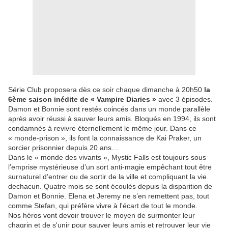
Série Club proposera dès ce soir chaque dimanche à 20h50
la
6ème saison inédite de « Vampire Diaries »
avec 3 épisodes.
Damon et Bonnie sont restés coincés dans un monde parallèle
après avoir réussi à sauver leurs amis. Bloqués en 1994, ils sont
condamnés à revivre éternellement le même jour. Dans ce
« monde-prison », ils font la connaissance de Kai Praker, un
sorcier prisonnier depuis 20 ans…
Dans le « monde des vivants », Mystic Falls est toujours sous
l’emprise mystérieuse d’un sort anti-magie empêchant tout être
surnaturel d’entrer ou de sortir de la ville et compliquant la vie
dechacun. Quatre mois se sont écoulés depuis la disparition de
Damon et Bonnie. Elena et Jeremy ne s’en remettent pas, tout
comme Stefan, qui préfère vivre à l'écart de tout le monde.
Nos héros vont devoir trouver le moyen de surmonter leur
chagrin et de s'unir pour sauver leurs amis et retrouver leur vie