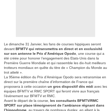
Le dimanche 31 Janvier, les fans de courses hippiques seront
devant
BFMTV qui retransmettra en direct et en exclusivité
sur son antenne le Prix d’Amérique Opodo
, une course qui a
été créée pour honorer l’engagement des Etats-Unis dans la
Première Guerre Mondiale et qui rassemble les dix-huit meilleurs
trotteurs mondiaux en quête du titre de « Champion du Monde au
trot attelé ».
La 95ème édition du Prix d’Amérique Opodo sera retransmise en
direct sur la première chaîne d’information de France qui
proposera à cette occasion
un gros dispositif dès midi
avec les
équipes BFMTV et RMC SPORT qui feront vivre aux français
l’évènement sur BFMTV et RMC.
Avant le départ de la course,
les consultants BFMTV/RMC
SPORT sur place témoigneront de l’ambiance régnant dans
l’hippodrome
, au travers de nombreux duplex, en allant à la