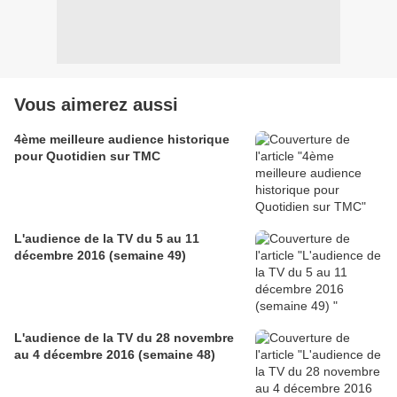
Vous aimerez aussi
4ème meilleure audience historique
pour Quotidien sur TMC
L'audience de la TV du 5 au 11
décembre 2016 (semaine 49)
L'audience de la TV du 28 novembre
au 4 décembre 2016 (semaine 48)