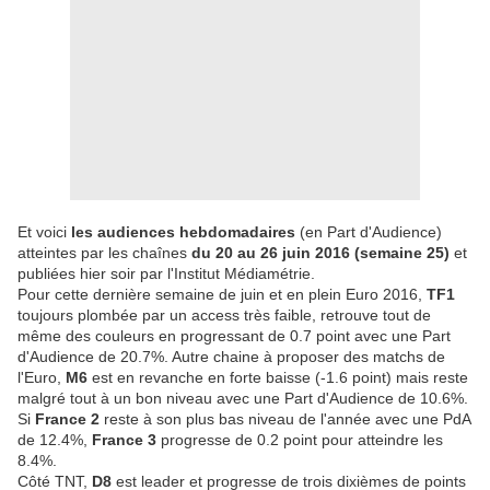
Et voici
les audiences hebdomadaires
(en Part d'Audience)
atteintes par les chaînes
du 20 au 26 juin 2016 (semaine 25)
et
publiées hier soir par l'Institut Médiamétrie.
Pour cette dernière semaine de juin et en plein Euro 2016,
TF1
toujours plombée par un access très faible, retrouve tout de
même des couleurs en progressant de 0.7 point avec une Part
d'Audience de 20.7%. Autre chaine à proposer des matchs de
l'Euro,
M6
est en revanche en forte baisse (-1.6 point) mais reste
malgré tout à un bon niveau avec une Part d'Audience de 10.6%.
Si
France 2
reste à son plus bas niveau de l'année avec une PdA
de 12.4%,
France 3
progresse de 0.2 point pour atteindre les
8.4%.
Côté TNT,
D8
est leader et progresse de trois dixièmes de points