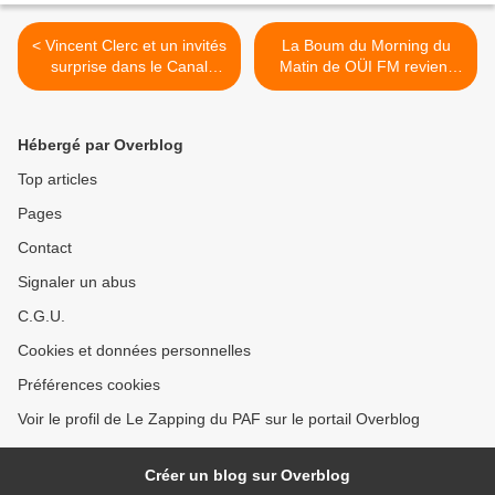
< Vincent Clerc et un invités
La Boum du Morning du
surprise dans le Canal
Matin de OÜI FM revient
Rugby Club
pour la fête de la musique >
Hébergé par Overblog
Top articles
Pages
Contact
Signaler un abus
C.G.U.
Cookies et données personnelles
Préférences cookies
Voir le profil de Le Zapping du PAF sur le portail Overblog
Créer un blog sur Overblog