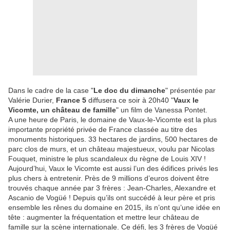
Dans le cadre de la case "
Le doc du dimanche
" présentée par
Valérie Durier,
France 5
diffusera ce soir à 20h40 "
Vaux le
Vicomte, un château de famille
" un film de Vanessa Pontet.
A une heure de Paris, le domaine de Vaux-le-Vicomte est la plus
importante propriété privée de France classée au titre des
monuments historiques. 33 hectares de jardins, 500 hectares de
parc clos de murs, et un château majestueux, voulu par Nicolas
Fouquet, ministre le plus scandaleux du règne de Louis XIV !
Aujourd’hui, Vaux le Vicomte est aussi l’un des édifices privés les
plus chers à entretenir. Près de 9 millions d’euros doivent être
trouvés chaque année par 3 frères : Jean-Charles, Alexandre et
Ascanio de Vogüé ! Depuis qu’ils ont succédé à leur père et pris
ensemble les rênes du domaine en 2015, ils n’ont qu’une idée en
tête : augmenter la fréquentation et mettre leur château de
famille sur la scène internationale. Ce défi, les 3 frères de Vogüé