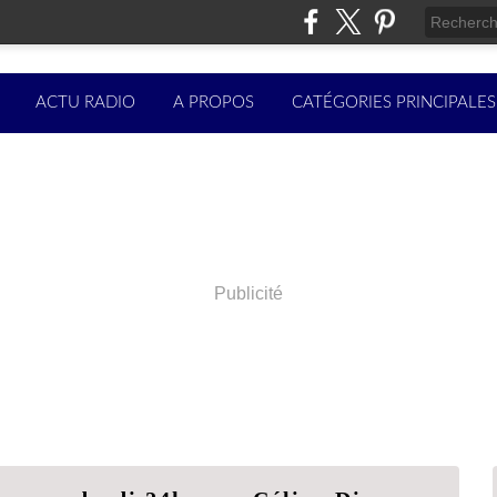
ACTU RADIO
A PROPOS
CATÉGORIES PRINCIPALES
Publicité