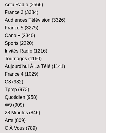
Actu Radio
(3566)
France 3
(3384)
Audiences Télévision
(3326)
France 5
(3275)
Canal+
(2340)
Sports
(2220)
Invités Radio
(1216)
Tournages
(1160)
Aujourd'hui À La Télé
(1141)
France 4
(1029)
C8
(982)
Tpmp
(973)
Quotidien
(958)
W9
(909)
28 Minutes
(846)
Arte
(809)
C À Vous
(789)