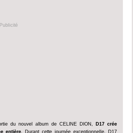
Publicité
 sortie du nouvel album de CELINE DION,
D17 crée
e entière
. Durant cette journée exceptionnelle, D17