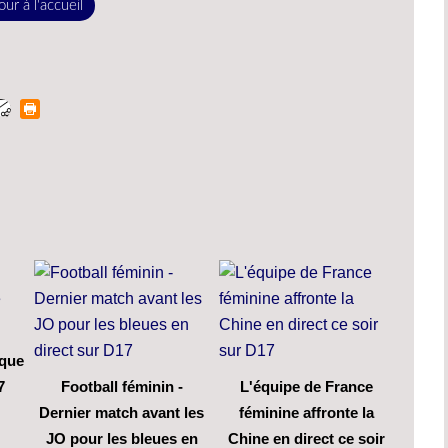
ur à l'accueil
rque
7
Football féminin -
L'équipe de France
Dernier match avant les
féminine affronte la
JO pour les bleues en
Chine en direct ce soir