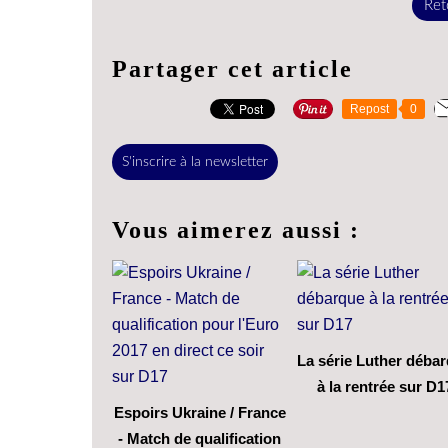
Reto
Partager cet article
Repost
0
S'inscrire à la newsletter
Vous aimerez aussi :
La série Luther déba
à la rentrée sur D1
Espoirs Ukraine / France
- Match de qualification