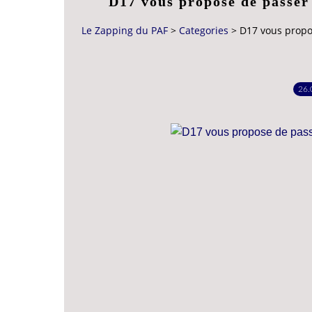
D17 vous propose de passer
Le Zapping du PAF
>
Categories
>
D17 vous propo
26.