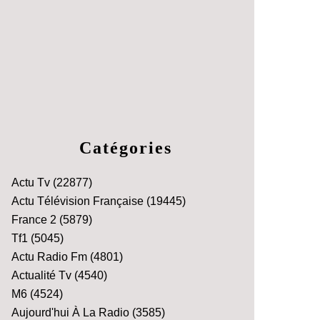
Catégories
Actu Tv
(22877)
Actu Télévision Française
(19445)
France 2
(5879)
Tf1
(5045)
Actu Radio Fm
(4801)
Actualité Tv
(4540)
M6
(4524)
Aujourd'hui À La Radio
(3585)