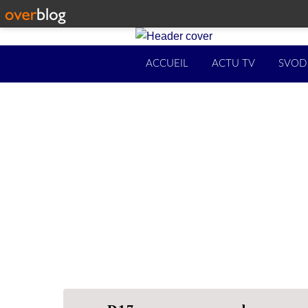
ACCUEIL
ACTU TV
SVOD