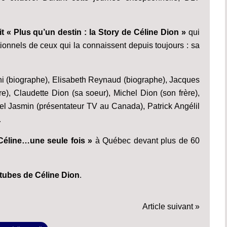
t « Plus qu’un destin : la Story de Céline Dion »
qui
ionnels de ceux qui la connaissent depuis toujours : sa
ini (biographe), Elisabeth Reynaud (biographe), Jacques
), Claudette Dion (sa soeur), Michel Dion (son frère),
 Jasmin (présentateur TV au Canada), Patrick Angélil
…
 Céline…une seule fois »
à Québec devant plus de 60
s tubes de Céline Dion
.
Article suivant »