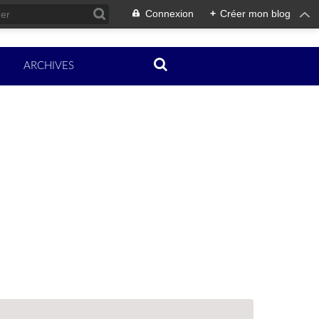
Connexion
+
Créer mon blog
ARCHIVES