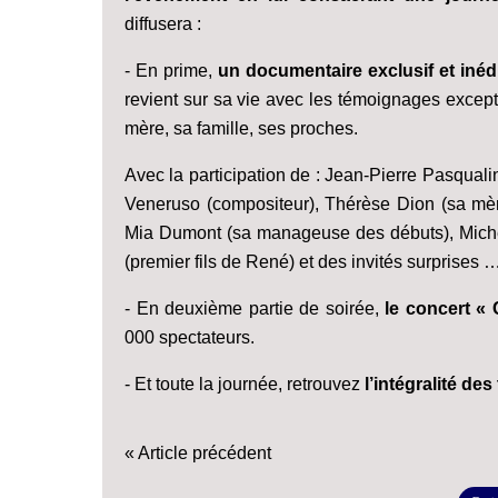
diffusera :
- En prime,
un documentaire exclusif et inédi
revient sur sa vie avec les témoignages except
mère, sa famille, ses proches.
Avec la participation de : Jean-Pierre Pasqual
Veneruso (compositeur), Thérèse Dion (sa mère
Mia Dumont (sa manageuse des débuts), Michel
(premier fils de René) et des invités surprises 
- En deuxième partie de soirée,
le concert «
000 spectateurs.
- Et toute la journée, retrouvez
l’intégralité de
« Article précédent