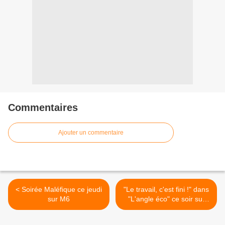
Commentaires
Ajouter un commentaire
< Soirée Maléfique ce jeudi
"Le travail, c'est fini !" dans
sur M6
"L'angle éco" ce soir sur
France 2 >