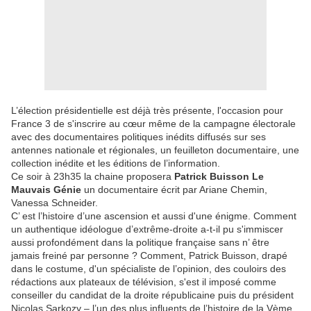
L’élection présidentielle est déjà très présente, l'occasion pour
France 3 de s'inscrire au cœur même de la campagne électorale
avec des documentaires politiques inédits diffusés sur ses
antennes nationale et régionales, un feuilleton documentaire, une
collection inédite et les éditions de l’information.
Ce soir à 23h35 la chaine proposera
Patrick Buisson Le
Mauvais Génie
un documentaire écrit par Ariane Chemin,
Vanessa Schneider.
C’ est l’histoire d’une ascension et aussi d'une énigme. Comment
un authentique idéologue d’extrême-droite a-t-il pu s'immiscer
aussi profondément dans la politique française sans n’ être
jamais freiné par personne ? Comment, Patrick Buisson, drapé
dans le costume, d'un spécialiste de l’opinion, des couloirs des
rédactions aux plateaux de télévision, s'est il imposé comme
conseiller du candidat de la droite républicaine puis du président
Nicolas Sarkozy – l’un des plus influents de l’histoire de la Vème