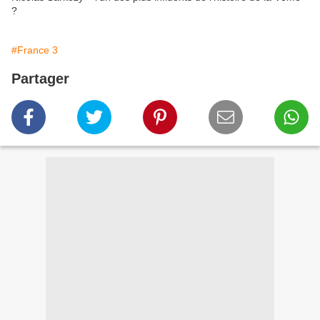
?
#France 3
Partager