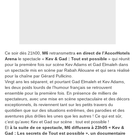
Ce soir dès 21h00,
M6
retransmettra
en direct de l’AccorHotels
Arena
le spectacle «
Kev & Gad : Tout est possible
» qui réunit
pour la première fois sur scène Kev Adams et Gad Elmaleh dans
un spectacle mis en scène par Rabah Aliouane et qui sera réalisé
pour la chaîne par Gérard Pullicino.
Vingt ans les séparent, et pourtant Gad Elmaleh et Kev Adams,
les deux poids lourds de l’humour français se retrouvent
ensemble pour la première fois. En présence de milliers de
spectateurs, avec une mise en scène spectaculaire et des décors
exceptionnels, ils reviennent tant sur les petits travers du
quotidien que sur des situations extrêmes, des parodies et des
aventures plus drôles les unes que les autres ! Ce qui est sûr,
c’est qu’avec Kev et Gad sur scène : tout est possible !
Et
à la suite de ce spectacle, M6 diffusera à 23h05 « Kev &
Gad : Les secrets de Tout est possible », un documentaire