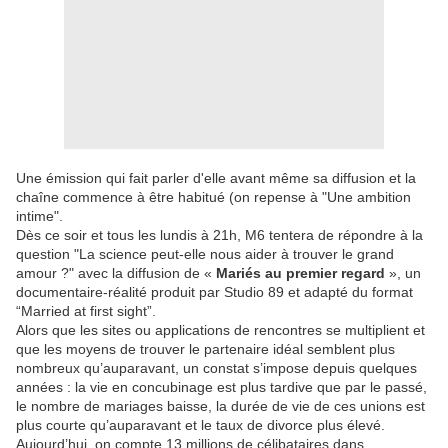
Une émission qui fait parler d'elle avant même sa diffusion et la
chaîne commence à être habitué (on repense à "Une ambition
intime".
Dès ce soir et tous les lundis à 21h, M6 tentera de répondre à la
question "La science peut-elle nous aider à trouver le grand
amour ?" avec la diffusion de «
Mariés au premier regard
», un
documentaire-réalité produit par Studio 89 et adapté du format
“Married at first sight”.
Alors que les sites ou applications de rencontres se multiplient et
que les moyens de trouver le partenaire idéal semblent plus
nombreux qu’auparavant, un constat s’impose depuis quelques
années : la vie en concubinage est plus tardive que par le passé,
le nombre de mariages baisse, la durée de vie de ces unions est
plus courte qu’auparavant et le taux de divorce plus élevé.
Aujourd’hui, on compte 13 millions de célibataires dans