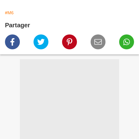
#M6
Partager