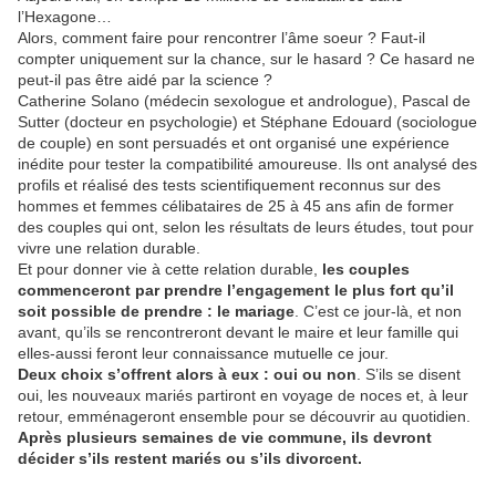
l’Hexagone…
Alors, comment faire pour rencontrer l’âme soeur ? Faut-il
compter uniquement sur la chance, sur le hasard ? Ce hasard ne
peut-il pas être aidé par la science ?
Catherine Solano (médecin sexologue et andrologue), Pascal de
Sutter (docteur en psychologie) et Stéphane Edouard (sociologue
de couple) en sont persuadés et ont organisé une expérience
inédite pour tester la compatibilité amoureuse. Ils ont analysé des
profils et réalisé des tests scientifiquement reconnus sur des
hommes et femmes célibataires de 25 à 45 ans afin de former
des couples qui ont, selon les résultats de leurs études, tout pour
vivre une relation durable.
Et pour donner vie à cette relation durable,
les couples
commenceront par prendre l’engagement le plus fort qu’il
soit possible de prendre : le mariage
. C’est ce jour-là, et non
avant, qu’ils se rencontreront devant le maire et leur famille qui
elles-aussi feront leur connaissance mutuelle ce jour.
Deux choix s’offrent alors à eux : oui ou non
. S’ils se disent
oui, les nouveaux mariés partiront en voyage de noces et, à leur
retour, emménageront ensemble pour se découvrir au quotidien.
Après plusieurs semaines de vie commune, ils devront
décider s’ils restent mariés ou s’ils divorcent.