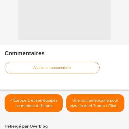
Commentaires
Ajouter un commentaire
< Europe 1 et ses équipes
Une nuit américaine pour
se mettent à l’heure
vivre le duel Trump / Clinton
américaine pour 48 heures
sur RTL >
100% USA !
Hébergé par Overblog