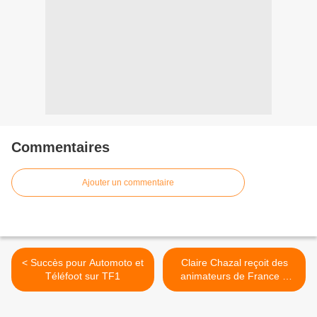
Commentaires
Ajouter un commentaire
< Succès pour Automoto et
Claire Chazal reçoit des
Téléfoot sur TF1
animateurs de France 5
toute la semaine dans
Entrée libre >