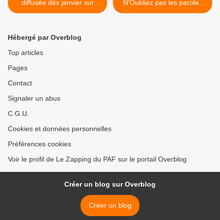
diffusée dès janvier sur
N'Oubliez pas les paroles
France 2 (vidéo)
sur France 2 >
Hébergé par Overblog
Top articles
Pages
Contact
Signaler un abus
C.G.U.
Cookies et données personnelles
Préférences cookies
Voir le profil de Le Zapping du PAF sur le portail Overblog
Créer un blog sur Overblog
Créer un blog