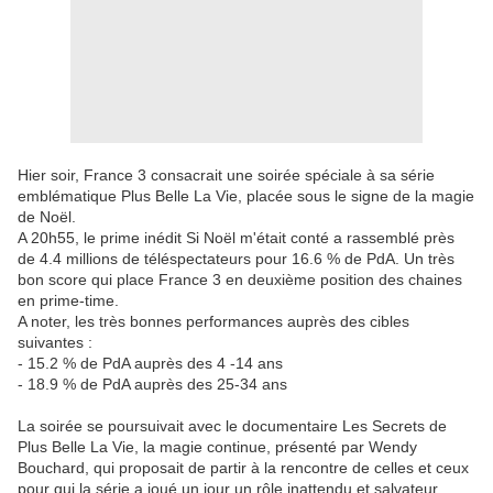
Hier soir, France 3 consacrait une soirée spéciale à sa série
emblématique Plus Belle La Vie, placée sous le signe de la magie
de Noël.
A 20h55, le prime inédit Si Noël m'était conté a rassemblé près
de 4.4 millions de téléspectateurs pour 16.6 % de PdA. Un très
bon score qui place France 3 en deuxième position des chaines
en prime-time.
A noter, les très bonnes performances auprès des cibles
suivantes :
- 15.2 % de PdA auprès des 4 -14 ans
- 18.9 % de PdA auprès des 25-34 ans
La soirée se poursuivait avec le documentaire Les Secrets de
Plus Belle La Vie, la magie continue, présenté par Wendy
Bouchard, qui proposait de partir à la rencontre de celles et ceux
pour qui la série a joué un jour un rôle inattendu et salvateur