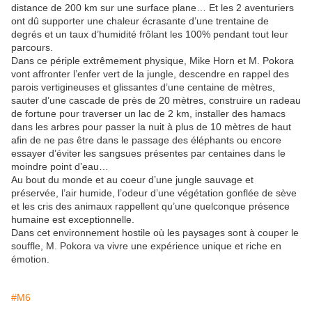
distance de 200 km sur une surface plane… Et les 2 aventuriers
ont dû supporter une chaleur écrasante d’une trentaine de
degrés et un taux d’humidité frôlant les 100% pendant tout leur
parcours.
Dans ce périple extrêmement physique, Mike Horn et M. Pokora
vont affronter l’enfer vert de la jungle, descendre en rappel des
parois vertigineuses et glissantes d’une centaine de mètres,
sauter d’une cascade de près de 20 mètres, construire un radeau
de fortune pour traverser un lac de 2 km, installer des hamacs
dans les arbres pour passer la nuit à plus de 10 mètres de haut
afin de ne pas être dans le passage des éléphants ou encore
essayer d’éviter les sangsues présentes par centaines dans le
moindre point d’eau…
Au bout du monde et au coeur d’une jungle sauvage et
préservée, l’air humide, l’odeur d’une végétation gonflée de sève
et les cris des animaux rappellent qu’une quelconque présence
humaine est exceptionnelle.
Dans cet environnement hostile où les paysages sont à couper le
souffle, M. Pokora va vivre une expérience unique et riche en
émotion.
#M6