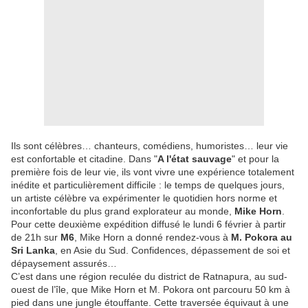
Ils sont célèbres… chanteurs, comédiens, humoristes… leur vie
est confortable et citadine. Dans "
A l'état sauvage
" et pour la
première fois de leur vie, ils vont vivre une expérience totalement
inédite et particulièrement difficile : le temps de quelques jours,
un artiste célèbre va expérimenter le quotidien hors norme et
inconfortable du plus grand explorateur au monde,
Mike Horn
.
Pour cette deuxième expédition diffusé le lundi 6 février à partir
de 21h sur
M6
, Mike Horn a donné rendez-vous à
M. Pokora au
Sri Lanka
, en Asie du Sud. Confidences, dépassement de soi et
dépaysement assurés…
C’est dans une région reculée du district de Ratnapura, au sud-
ouest de l’île, que Mike Horn et M. Pokora ont parcouru 50 km à
pied dans une jungle étouffante. Cette traversée équivaut à une