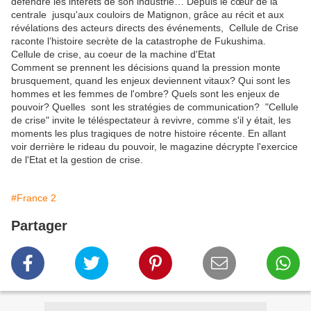
défendre les intérêts de son industrie… Depuis le cœur de la
centrale jusqu'aux couloirs de Matignon, grâce au récit et aux
révélations des acteurs directs des événements, Cellule de Crise
raconte l’histoire secrète de la catastrophe de Fukushima. ​
Cellule de crise, au coeur de la machine d'Etat
Comment se prennent les décisions quand la pression monte
brusquement, quand les enjeux deviennent vitaux? Qui sont les
hommes et les femmes de l'ombre? Quels sont les enjeux de
pouvoir? Quelles sont les stratégies de communication? "Cellule
de crise" invite le téléspectateur à revivre, comme s'il y était, les
moments les plus tragiques de notre histoire récente. En allant
voir derrière le rideau du pouvoir, le magazine décrypte l'exercice
de l'Etat et la gestion de crise.
#France 2
Partager