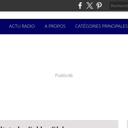
ACTU RADIO
A PROPOS
CATÉGORIES PRINCIPALES
Publicité