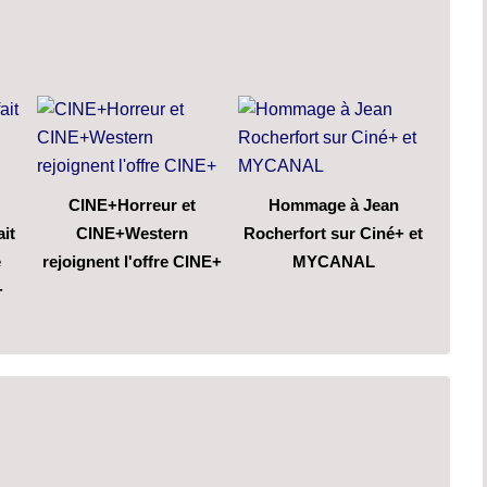
CINE+Horreur et
Hommage à Jean
ait
CINE+Western
Rocherfort sur Ciné+ et
e
rejoignent l'offre CINE+
MYCANAL
+