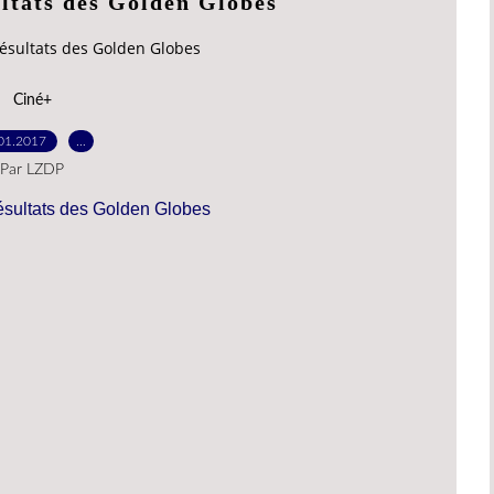
ultats des Golden Globes
résultats des Golden Globes
Ciné+
01.2017
…
Par LZDP