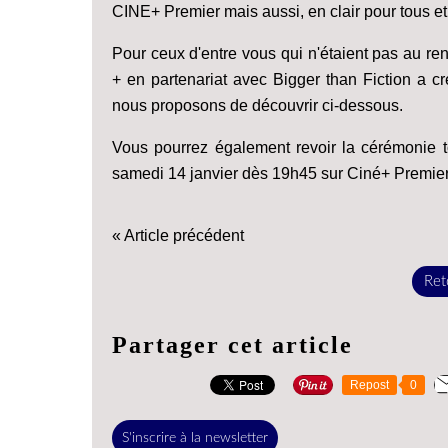
CINE+ Premier mais aussi, en clair pour tous et e
Pour ceux d'entre vous qui n'étaient pas au re
+ en partenariat avec Bigger than Fiction a cr
nous proposons de découvrir ci-dessous.
Vous pourrez également revoir la cérémonie 
samedi 14 janvier dès 19h45 sur Ciné+ Premier
« Article précédent
Reto
Partager cet article
Repost
0
S'inscrire à la newsletter