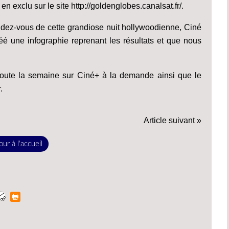
n exclu sur le site http://goldenglobes.canalsat.fr/.
ndez-vous de cette grandiose nuit hollywoodienne, Ciné
éé une infographie reprenant les résultats et que nous
toute la semaine sur Ciné+ à la demande ainsi que le
.
Article suivant »
ur à l'accueil