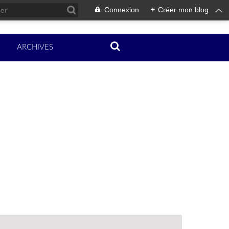
Connexion
+
Créer mon blog
ARCHIVES