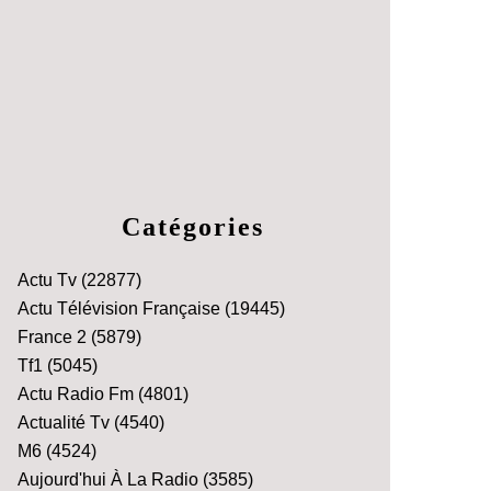
Catégories
Actu Tv
(22877)
Actu Télévision Française
(19445)
France 2
(5879)
Tf1
(5045)
Actu Radio Fm
(4801)
Actualité Tv
(4540)
M6
(4524)
Aujourd'hui À La Radio
(3585)