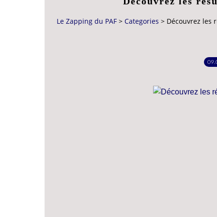
Découvrez les rés
Le Zapping du PAF
>
Categories
>
Découvrez les 
09.