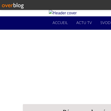
ACCUEIL
ACTU TV
SVOD