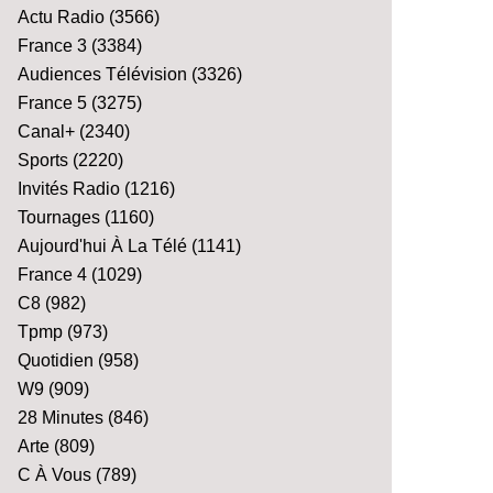
Actu Radio
(3566)
France 3
(3384)
Audiences Télévision
(3326)
France 5
(3275)
Canal+
(2340)
Sports
(2220)
Invités Radio
(1216)
Tournages
(1160)
Aujourd'hui À La Télé
(1141)
France 4
(1029)
C8
(982)
Tpmp
(973)
Quotidien
(958)
W9
(909)
28 Minutes
(846)
Arte
(809)
C À Vous
(789)