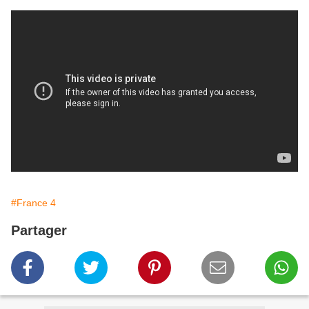
#France 4
Partager