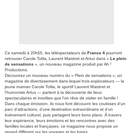
Ce samedii à 20h55, les téléspectateurs de
France 4
pourront
retrouver Carole Tolila, Laurent Maistret et Artus dans «
Le plein
de sensations
», un nouveau magazine produit par Ah !
Productions.
Découvrez un nouveau numéro du « Plein de sensations », un
magazine de divertissement dans lequel trois explorateurs — la
jeune maman Carole Tolila, le sportif Laurent Maistret et
l'humoriste Artus — partent à la découverte de lieux
spectaculaires et insolites que l'on rêve de visiter en famille !
Dans chaque émission, ils nous font découvrir les coulisses d’un
parc d’attractions, d’une destination extraordinaire et d’un
événement culturel, puis partagent leurs bons plans. À travers
leur expérience, leurs émotions et les rencontres avec des
familles locales et françaises, ce magazine nous propose un
regard différent sur les voyages et les loisirs.