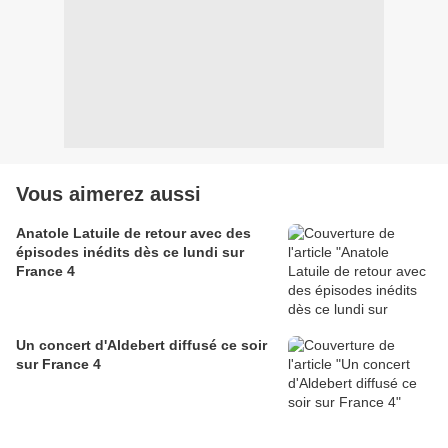
Vous aimerez aussi
Anatole Latuile de retour avec des
épisodes inédits dès ce lundi sur
France 4
Un concert d'Aldebert diffusé ce soir
sur France 4