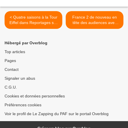
< Quatre saisons à la Tour
France 2 de nouveau en
Eiffel dans Reportages sur
tête des audiences avec
TF1
Cherif >
Hébergé par Overblog
Top articles
Pages
Contact
Signaler un abus
C.G.U.
Cookies et données personnelles
Préférences cookies
Voir le profil de Le Zapping du PAF sur le portail Overblog