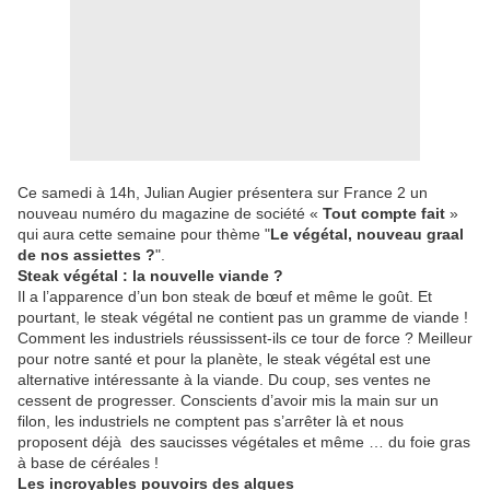
Ce samedi à 14h, Julian Augier présentera sur France 2 un
nouveau numéro du magazine de société «
Tout compte fait
»
qui aura cette semaine pour thème "
Le végétal, nouveau graal
de nos assiettes ?
".
Steak végétal : la nouvelle viande ?
Il a l’apparence d’un bon steak de bœuf et même le goût. Et
pourtant, le steak végétal ne contient pas un gramme de viande !
Comment les industriels réussissent-ils ce tour de force ? Meilleur
pour notre santé et pour la planète, le steak végétal est une
alternative intéressante à la viande. Du coup, ses ventes ne
cessent de progresser. Conscients d’avoir mis la main sur un
filon, les industriels ne comptent pas s’arrêter là et nous
proposent déjà des saucisses végétales et même … du foie gras
à base de céréales !
Les incroyables pouvoirs des algues