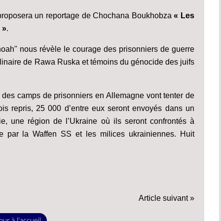
3 proposera un reportage de Chochana Boukhobza
« Les
 »
.
ah" nous révèle le courage des prisonniers de guerre
linaire de Rawa Ruska et témoins du génocide des juifs
 des camps de prisonniers en Allemagne vont tenter de
fois repris, 25 000 d’entre eux seront envoyés dans un
 une région de l’Ukraine où ils seront confrontés à
ve par la Waffen SS et les milices ukrainiennes. Huit
Article suivant »
ur à l'accueil