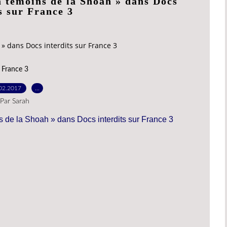
 témoins de la Shoah » dans Docs
s sur France 3
» dans Docs interdits sur France 3
France 3
02.2017
…
Par Sarah