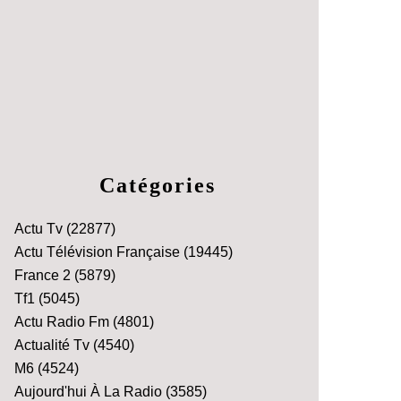
Catégories
Actu Tv
(22877)
Actu Télévision Française
(19445)
France 2
(5879)
Tf1
(5045)
Actu Radio Fm
(4801)
Actualité Tv
(4540)
M6
(4524)
Aujourd'hui À La Radio
(3585)