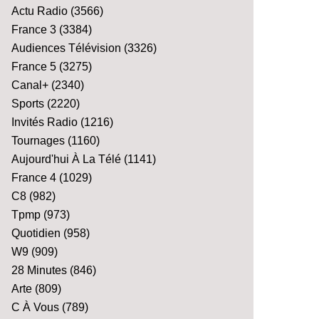
Actu Radio
(3566)
France 3
(3384)
Audiences Télévision
(3326)
France 5
(3275)
Canal+
(2340)
Sports
(2220)
Invités Radio
(1216)
Tournages
(1160)
Aujourd'hui À La Télé
(1141)
France 4
(1029)
C8
(982)
Tpmp
(973)
Quotidien
(958)
W9
(909)
28 Minutes
(846)
Arte
(809)
C À Vous
(789)