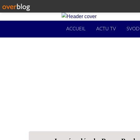
ACCUEIL
ACTU TV
SVOD