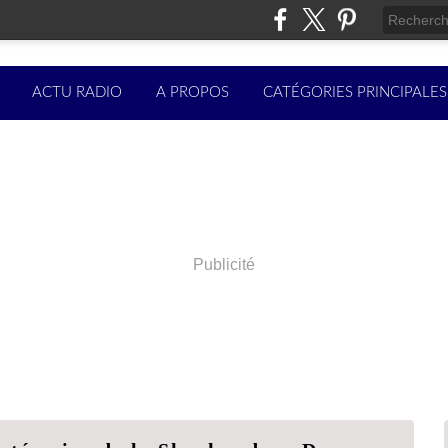
ACTU RADIO
A PROPOS
CATÉGORIES PRINCIPALES
Publicité