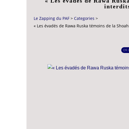
« Les évadés de Rawa Ruska
interdit
Le Zapping du PAF
>
Categories
>
« Les évadés de Rawa Ruska témoins de la Shoah 
09.