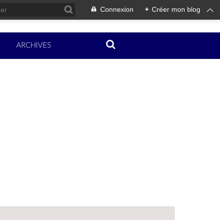
Connexion
+
Créer mon blog
ARCHIVES