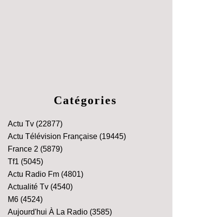
Catégories
Actu Tv
(22877)
Actu Télévision Française
(19445)
France 2
(5879)
Tf1
(5045)
Actu Radio Fm
(4801)
Actualité Tv
(4540)
M6
(4524)
Aujourd'hui À La Radio
(3585)