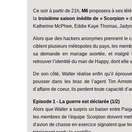
Ce soir à partir de 21h,
M6
proposera à ses télé
la
troisième saison inédite de « Scorpion »
d
Katherine McPhee, Eddie Kaye Thomas, Jadyn 
Alors que des hackers anonymes prennent le co
ciblent plusieurs métropoles du pays, les membr
sa demande en mariage avortée, et malgré l
retrouver l’identité du mari de Happy, dont elle v
De son côté, Walter réalise enfin qu’il éprouv
pousser dans les bras de l’agent Tim Armstron
d’affaire de coeur, ils perdent toute capacité d’
Episode 1 - La guerre est déclarée (1/2)
Alors que Walter a surpris un baiser entre Pai
les membres de l'équipe Scorpion doivent mett
d'avion de chasse en exercice signalent que leurs