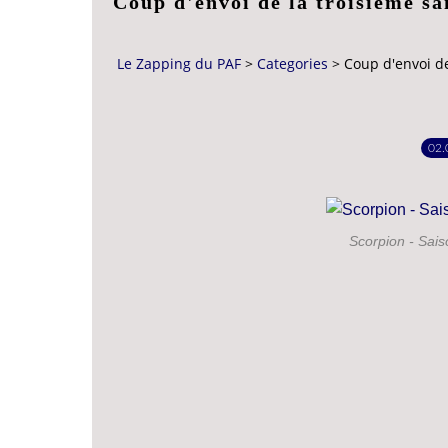
Coup d'envoi de la troisième sa
Le Zapping du PAF
>
Categories
>
Coup d'envoi de
02.
Scorpion - Sais