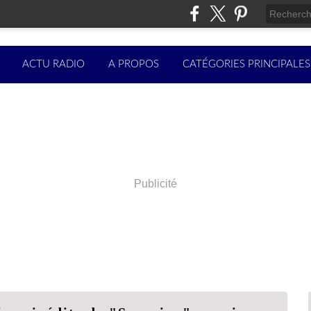
ACTU RADIO
A PROPOS
CATÉGORIES PRINCIPALES
Publicité