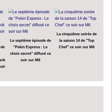
La cinquième soirée de
Le septième épisode de
la saison 14 de "Top
 de
"Pekin Express : Le
Chef" ce soir sur M6
choix secret" diffusé ce
arik
soir sur M6
oir