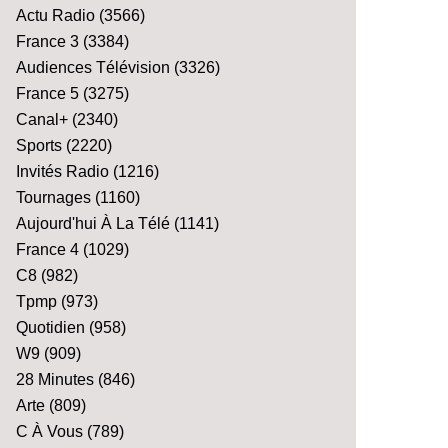
Actu Radio
(3566)
France 3
(3384)
Audiences Télévision
(3326)
France 5
(3275)
Canal+
(2340)
Sports
(2220)
Invités Radio
(1216)
Tournages
(1160)
Aujourd'hui À La Télé
(1141)
France 4
(1029)
C8
(982)
Tpmp
(973)
Quotidien
(958)
W9
(909)
28 Minutes
(846)
Arte
(809)
C À Vous
(789)