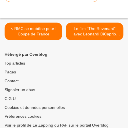
< RMC se mobilise pour l
Le film "The Revenant"
Coupe de France
avec Leonardi DiCaprio
diffusé ce soir sur Canal+ >
Hébergé par Overblog
Top articles
Pages
Contact
Signaler un abus
C.G.U.
Cookies et données personnelles
Préférences cookies
Voir le profil de Le Zapping du PAF sur le portail Overblog