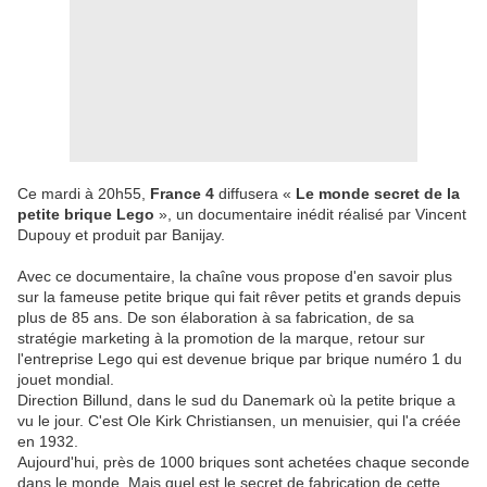
Ce mardi à 20h55,
France 4
diffusera «
Le monde secret de la
petite brique Lego
», un documentaire inédit réalisé par Vincent
Dupouy et produit par Banijay.
Avec ce documentaire, la chaîne vous propose d'en savoir plus
sur la fameuse petite brique qui fait rêver petits et grands depuis
plus de 85 ans. De son élaboration à sa fabrication, de sa
stratégie marketing à la promotion de la marque, retour sur
l'entreprise Lego qui est devenue brique par brique numéro 1 du
jouet mondial.
Direction Billund, dans le sud du Danemark où la petite brique a
vu le jour. C'est Ole Kirk Christiansen, un menuisier, qui l'a créée
en 1932.
Aujourd'hui, près de 1000 briques sont achetées chaque seconde
dans le monde. Mais quel est le secret de fabrication de cette