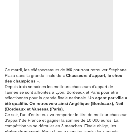
Ce mardi, les téléspectateurs de
M6
pourront retrouver Stéphane
Plaza dans la grande finale de «
Chasseurs d'appart, le choc
des champions
».
Depuis trois semaines les meilleurs chasseurs d'appart de
l'année se sont affrontés à Lyon, Bordeaux et Paris pour être
sélectionnés pour la grande finale nationale.
Un agent par ville a
été qualifié. On retrouvera ainsi Angélique (Bordeaux), Neil
(Bordeaux et Vanessa (Paris).
Ce soir, l'un d'entre eux va remporter le titre de meilleur chasseur
d'appart’ de France et gagner la somme de 10 000 euros. La
compétition va se dérouler en 3 manches. Finale oblige,
les
règles durcissent
. Pour chaque manche, seuls deux agents