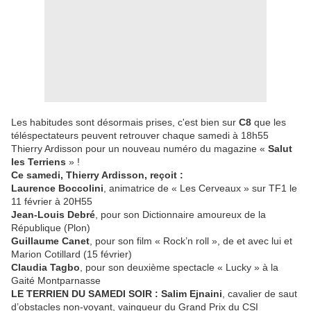
Les habitudes sont désormais prises, c'est bien sur
C8
que les
téléspectateurs peuvent retrouver chaque samedi à 18h55
Thierry Ardisson pour un nouveau numéro du magazine «
Salut
les Terriens
» !
Ce samedi, Thierry Ardisson, reçoit :
Laurence Boccolini
, animatrice de « Les Cerveaux » sur TF1 le
11 février à 20H55
Jean-Louis Debré
, pour son Dictionnaire amoureux de la
République (Plon)
Guillaume Canet
, pour son film « Rock’n roll », de et avec lui et
Marion Cotillard (15 février)
Claudia Tagbo
, pour son deuxième spectacle « Lucky » à la
Gaité Montparnasse
LE TERRIEN DU SAMEDI SOIR : Salim Ejnaini
, cavalier de saut
d’obstacles non-voyant, vainqueur du Grand Prix du CSI