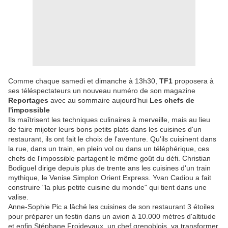
Comme chaque samedi et dimanche à 13h30,
TF1
proposera à
ses téléspectateurs un nouveau numéro de son magazine
Reportages
avec au sommaire aujourd'hui
Les chefs de
l'impossible
Ils maîtrisent les techniques culinaires à merveille, mais au lieu
de faire mijoter leurs bons petits plats dans les cuisines d'un
restaurant, ils ont fait le choix de l'aventure. Qu'ils cuisinent dans
la rue, dans un train, en plein vol ou dans un téléphérique, ces
chefs de l'impossible partagent le même goût du défi. Christian
Bodiguel dirige depuis plus de trente ans les cuisines d'un train
mythique, le Venise Simplon Orient Express. Yvan Cadiou a fait
construire "la plus petite cuisine du monde" qui tient dans une
valise.
Anne-Sophie Pic a lâché les cuisines de son restaurant 3 étoiles
pour préparer un festin dans un avion à 10.000 mètres d'altitude
et enfin Stéphane Froidevaux, un chef grenoblois, va transformer