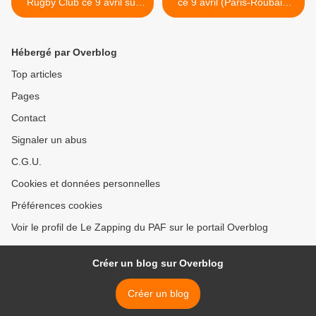
Rugby Club ce 9 avril sur
ce 9 avril (Paris-Roubaix,
Canal+
Tom Boonen...) >
Hébergé par Overblog
Top articles
Pages
Contact
Signaler un abus
C.G.U.
Cookies et données personnelles
Préférences cookies
Voir le profil de Le Zapping du PAF sur le portail Overblog
Créer un blog sur Overblog
Créer un blog