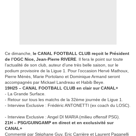
Ce dimanche,
le CANAL FOOTBALL CLUB reçoit le Président
de l’OGC Nice, Jean-Pierre RIVERE
. Il fera le point sur toute
l’actualité de son club, auteur d'une très belle saison, sur le
podium provisoire de la Ligue 1. Pour l’occasion Hervé Mathoux,
Pierre Ménès, Marie Portolano et Dominique Armand seront
accompagnés par Mickael Landreau et Habib Beye.
19H25 – CANAL FOOTBALL CLUB en clair sur CANAL+
- La Grande Surface.
- Retour sur tous les matchs de la 32ème journée de Ligue 1.
- Interview Exclusive : Frédéric ANTONETTI (ex coach du LOSC).
- Interview Exclusive : Angel DI MARIA (milieu offensif PSG).
21H – PSG/GUINGAMP en direct et en exclusivité sur
CANAL+
Commenté par Stéphane Guy, Eric Carrière et Laurent Paganelli