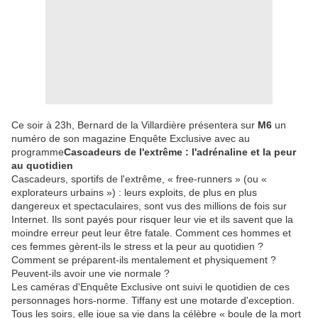
Ce soir à 23h, Bernard de la Villardière présentera sur
M6
un
numéro de son magazine Enquête Exclusive avec au
programme
Cascadeurs de l'extrême : l'adrénaline et la peur
au quotidien
Cascadeurs, sportifs de l'extrême, « free-runners » (ou «
explorateurs urbains ») : leurs exploits, de plus en plus
dangereux et spectaculaires, sont vus des millions de fois sur
Internet. Ils sont payés pour risquer leur vie et ils savent que la
moindre erreur peut leur être fatale. Comment ces hommes et
ces femmes gèrent-ils le stress et la peur au quotidien ?
Comment se préparent-ils mentalement et physiquement ?
Peuvent-ils avoir une vie normale ?
Les caméras d'Enquête Exclusive ont suivi le quotidien de ces
personnages hors-norme. Tiffany est une motarde d'exception.
Tous les soirs, elle joue sa vie dans la célèbre « boule de la mort