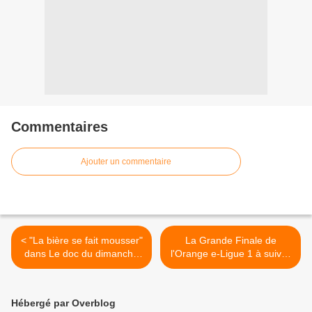
Commentaires
Ajouter un commentaire
< "La bière se fait mousser"
La Grande Finale de
dans Le doc du dimanche
l'Orange e-Ligue 1 à suivre
sur France 5
ce soir en direct et en clair
sur beIN SPORTS 1 >
Hébergé par Overblog