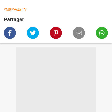
#M6
#Actu TV
Partager