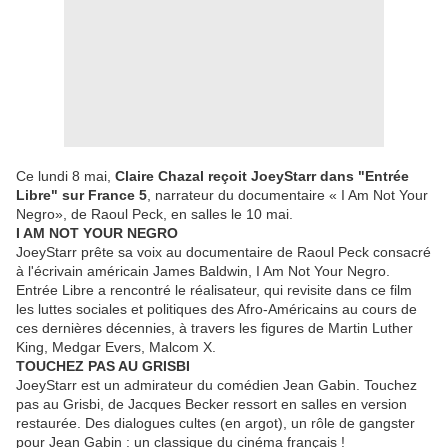
Ce lundi 8 mai,
Claire Chazal reçoit JoeyStarr dans "Entrée
Libre" sur France 5
, narrateur du documentaire « I Am Not Your
Negro», de Raoul Peck, en salles le 10 mai.
I AM NOT YOUR NEGRO
JoeyStarr prête sa voix au documentaire de Raoul Peck consacré
à l'écrivain américain James Baldwin, I Am Not Your Negro.
Entrée Libre a rencontré le réalisateur, qui revisite dans ce film
les luttes sociales et politiques des Afro-Américains au cours de
ces dernières décennies, à travers les figures de Martin Luther
King, Medgar Evers, Malcom X.
TOUCHEZ PAS AU GRISBI
JoeyStarr est un admirateur du comédien Jean Gabin. Touchez
pas au Grisbi, de Jacques Becker ressort en salles en version
restaurée. Des dialogues cultes (en argot), un rôle de gangster
pour Jean Gabin : un classique du cinéma français !