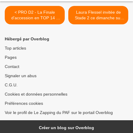
< PRO D2 - La Finale
Laura Flessel invitée de
d'accession en TOP 14 à
Stade 2 ce dimanche sur
suivre sur France 3
France 2 >
Hébergé par Overblog
Top articles
Pages
Contact
Signaler un abus
C.G.U.
Cookies et données personnelles
Préférences cookies
Voir le profil de Le Zapping du PAF sur le portail Overblog
Créer un blog sur Overblog