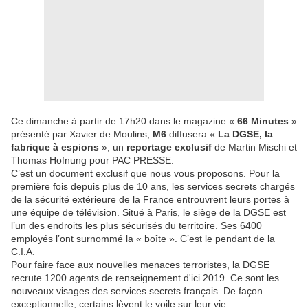
Ce dimanche à partir de 17h20 dans le magazine «
66 Minutes
»
présenté par Xavier de Moulins,
M6
diffusera «
La DGSE, la
fabrique à espions
», un
reportage exclusif
de Martin Mischi et
Thomas Hofnung pour PAC PRESSE.
C’est un document exclusif que nous vous proposons. Pour la
première fois depuis plus de 10 ans, les services secrets chargés
de la sécurité extérieure de la France entrouvrent leurs portes à
une équipe de télévision. Situé à Paris, le siège de la DGSE est
l’un des endroits les plus sécurisés du territoire. Ses 6400
employés l’ont surnommé la « boîte ». C’est le pendant de la
C.I.A.
Pour faire face aux nouvelles menaces terroristes, la DGSE
recrute 1200 agents de renseignement d'ici 2019. Ce sont les
nouveaux visages des services secrets français. De façon
exceptionnelle, certains lèvent le voile sur leur vie