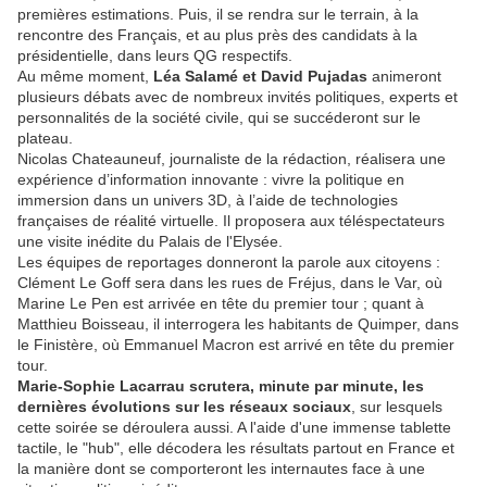
premières estimations. Puis, il se rendra sur le terrain, à la
rencontre des Français, et au plus près des candidats à la
présidentielle, dans leurs QG respectifs.
Au même moment,
Léa Salamé et David Pujadas
animeront
plusieurs débats avec de nombreux invités politiques, experts et
personnalités de la société civile, qui se succéderont sur le
plateau.
Nicolas Chateauneuf, journaliste de la rédaction, réalisera une
expérience d’information innovante : vivre la politique en
immersion dans un univers 3D, à l’aide de technologies
françaises de réalité virtuelle. Il proposera aux téléspectateurs
une visite inédite du Palais de l'Elysée.
Les équipes de reportages donneront la parole aux citoyens :
Clément Le Goff sera dans les rues de Fréjus, dans le Var, où
Marine Le Pen est arrivée en tête du premier tour ; quant à
Matthieu Boisseau, il interrogera les habitants de Quimper, dans
le Finistère, où Emmanuel Macron est arrivé en tête du premier
tour.
Marie-Sophie Lacarrau scrutera, minute par minute, les
dernières évolutions sur les réseaux sociaux
, sur lesquels
cette soirée se déroulera aussi. A l'aide d'une immense tablette
tactile, le "hub", elle décodera les résultats partout en France et
la manière dont se comporteront les internautes face à une