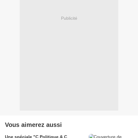
Publicité
Vous aimerez aussi
Une spéciale "C Politique & C