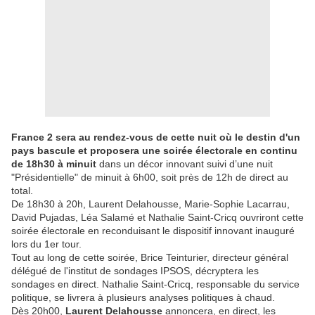
France 2 sera au rendez-vous de cette nuit où le destin d'un
pays bascule et proposera une soirée électorale en continu
de 18h30 à minuit
dans un décor innovant suivi d’une nuit
"Présidentielle" de minuit à 6h00, soit près de 12h de direct au
total.
De 18h30 à 20h, Laurent Delahousse, Marie-Sophie Lacarrau,
David Pujadas, Léa Salamé et Nathalie Saint-Cricq ouvriront cette
soirée électorale en reconduisant le dispositif innovant inauguré
lors du 1er tour.
Tout au long de cette soirée, Brice Teinturier, directeur général
délégué de l'institut de sondages IPSOS, décryptera les
sondages en direct. Nathalie Saint-Cricq, responsable du service
politique, se livrera à plusieurs analyses politiques à chaud.
Dès 20h00,
Laurent Delahousse
annoncera, en direct, les