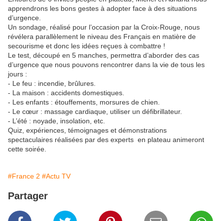
apprendrons les bons gestes à adopter face à des situations
d’urgence.
Un sondage, réalisé pour l’occasion par la Croix-Rouge, nous
révélera parallèlement le niveau des Français en matière de
secourisme et donc les idées reçues à combattre !
Le test, découpé en 5 manches, permettra d’aborder des cas
d’urgence que nous pouvons rencontrer dans la vie de tous les
jours :
- Le feu : incendie, brûlures.
- La maison : accidents domestiques.
- Les enfants : étouffements, morsures de chien.
- Le cœur : massage cardiaque, utiliser un défibrillateur.
- L’été : noyade, insolation, etc.
Quiz, expériences, témoignages et démonstrations
spectaculaires réalisées par des experts en plateau animeront
cette soirée.
#France 2
#Actu TV
Partager