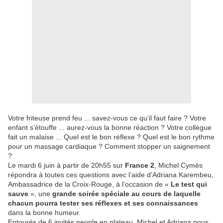
Votre friteuse prend feu ... savez-vous ce qu’il faut faire ? Votre
enfant s’étouffe ... aurez-vous la bonne réaction ? Votre collègue
fait un malaise ... Quel est le bon réflexe ? Quel est le bon rythme
pour un massage cardiaque ? Comment stopper un saignement
?
Le mardi 6 juin à partir de 20h55 sur
France 2
, Michel Cymès
répondra à toutes ces questions avec l’aide d’Adriana Karembeu,
Ambassadrice de la Croix-Rouge, à l’occasion de «
Le test qui
sauve
», une
grande soirée spéciale au cours de laquelle
chacun pourra tester ses réflexes et ses connaissances
dans la bonne humeur.
Entourés de 6 invités people en plateau, Michel et Adriana nous