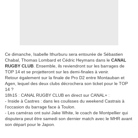
Ce dimanche, Isabelle Ithurburu sera entourée de Sébastien
Chabal, Thomas Lombard et Cédric Heymans dans le
CANAL
RUGBY CLUB
. Ensemble, ils reviendront sur les barrages de
TOP 14 et se projetteront sur les demi-finales à venir.
Retour également sur la finale de Pro D2 entre Montauban et
Agen, lequel des deux clubs décrochera son ticket pour le TOP
14 ?
18h15 : CANAL RUGBY CLUB en direct sur CANAL+ :
- Inside à Castres : dans les coulisses du weekend Castrais à
l’occasion du barrage face à Toulon.
- Les caméras ont suivi Jake White, le coach de Montpellier qui
disputera peut être samedi son dernier match avec le MHR avant
son départ pour le Japon.