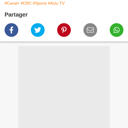
#Canal+
#CRC
#Sports
#Actu TV
Partager