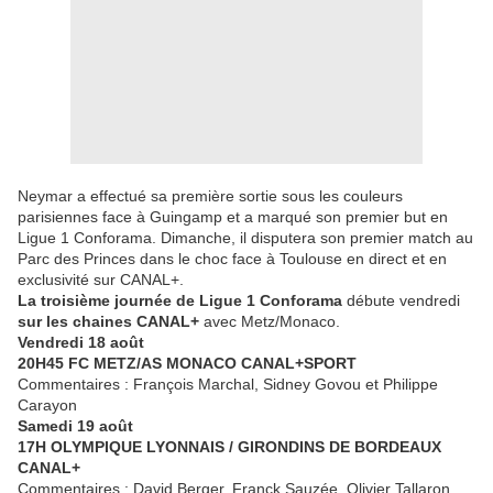
Neymar a effectué sa première sortie sous les couleurs
parisiennes face à Guingamp et a marqué son premier but en
Ligue 1 Conforama. Dimanche, il disputera son premier match au
Parc des Princes dans le choc face à Toulouse en direct et en
exclusivité sur CANAL+.
La troisième journée de Ligue 1 Conforama
débute vendredi
sur les chaines CANAL+
avec Metz/Monaco.
Vendredi 18 août
20H45 FC METZ/AS MONACO CANAL+SPORT
Commentaires : François Marchal, Sidney Govou et Philippe
Carayon
Samedi 19 août
17H OLYMPIQUE LYONNAIS / GIRONDINS DE BORDEAUX
CANAL+
Commentaires : David Berger, Franck Sauzée, Olivier Tallaron