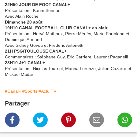
22H50 JOUR DE FOOT CANAL+
Présentation : Karim Bennani
Avec Alain Roche
Dimanche 20 août
19H10 CANAL FOOTBALL CLUB CANAL+ en clair
Présentation : Hervé Mathoux, Pierre Ménès, Marie Portolano et
Dominique Armand
Avec Sidney Govou et Frédéric Antonetti
21H PSG/TOULOUSE CANAL+
Commentaires : Stéphane Guy, Eric Carrière, Laurent Paganelli
23H10 J+1 CANAL+
Présentation : Nicolas Tourriol, Marina Lorenzo, Julien Cazarre et
Mickael Madar
#Canal+
#Sports
#Actu TV
Partager