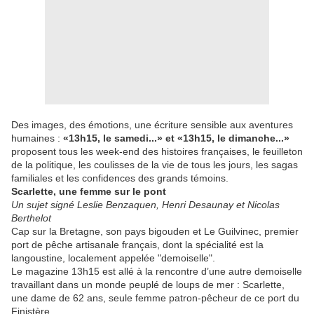
Des images, des émotions, une écriture sensible aux aventures
humaines :
«13h15, le samedi...» et «13h15, le dimanche...»
proposent tous les week-end des histoires françaises, le feuilleton
de la politique, les coulisses de la vie de tous les jours, les sagas
familiales et les confidences des grands témoins.
Scarlette, une femme sur le pont
Un sujet signé Leslie Benzaquen, Henri Desaunay et Nicolas
Berthelot
Cap sur la Bretagne, son pays bigouden et Le Guilvinec, premier
port de pêche artisanale français, dont la spécialité est la
langoustine, localement appelée "demoiselle".
Le magazine 13h15 est allé à la rencontre d’une autre demoiselle
travaillant dans un monde peuplé de loups de mer : Scarlette,
une dame de 62 ans, seule femme patron-pêcheur de ce port du
Finistère.