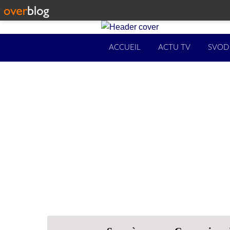
ACCUEIL
ACTU TV
SVOD