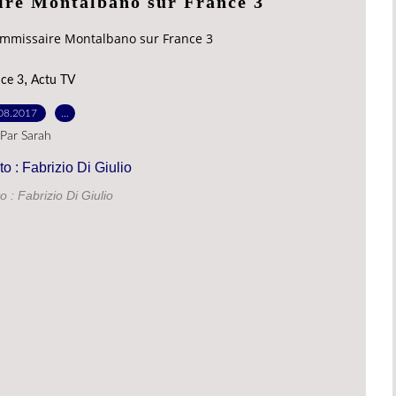
ire Montalbano sur France 3
mmissaire Montalbano sur France 3
,
ce 3
Actu TV
08.2017
…
Par Sarah
o : Fabrizio Di Giulio