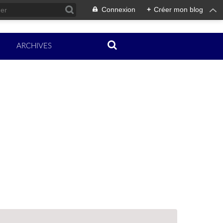
Connexion
+
Créer mon blog
ARCHIVES