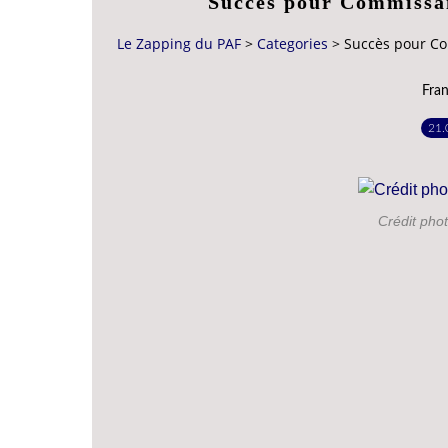
Succès pour Commissa
Le Zapping du PAF
>
Categories
>
Succès pour Co
Fran
21.
Crédit phot