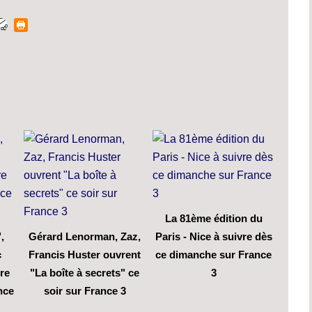
La 81ème édition du
,
Gérard Lenorman, Zaz,
Paris - Nice à suivre dès
c
Francis Huster ouvrent
ce dimanche sur France
ire
"La boîte à secrets" ce
3
nce
soir sur France 3