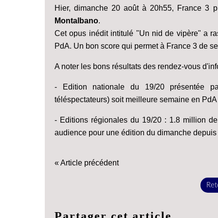
Hier, dimanche 20 août à 20h55, France 3 p
Montalbano
.
Cet opus inédit intitulé "Un nid de vipère" a 
PdA. Un bon score qui permet à France 3 de se 
A noter les bons résultats des rendez-vous d'in
- Edition nationale du 19/20 présentée 
téléspectateurs) soit meilleure semaine en PdA 
- Editions régionales du 19/20 : 1.8 million d
audience pour une édition du dimanche depui
« Article précédent
Reto
Partager cet article