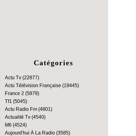
Catégories
Actu Tv
(22877)
Actu Télévision Française
(19445)
France 2
(5879)
Tf1
(5045)
Actu Radio Fm
(4801)
Actualité Tv
(4540)
M6
(4524)
Aujourd'hui À La Radio
(3585)