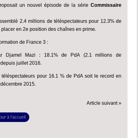
roposait un nouvel épisode de la série
Commissaire
rassemblé 2.4 millions de téléspectateurs pour 12.3% de
placer en 2e position des chaînes en prime.
formation de France 3 :
par Djamel Mazi : 18.1% de PdA (2.1 millions de
depuis juillet 2016.
e téléspectateurs pour 16.1 % de PdA soit le record en
s décembre 2015.
Article suivant »
ur à l'accueil