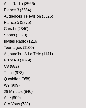
Actu Radio
(3566)
France 3
(3384)
Audiences Télévision
(3326)
France 5
(3275)
Canal+
(2340)
Sports
(2220)
Invités Radio
(1216)
Tournages
(1160)
Aujourd'hui À La Télé
(1141)
France 4
(1029)
C8
(982)
Tpmp
(973)
Quotidien
(958)
W9
(909)
28 Minutes
(846)
Arte
(809)
C À Vous
(789)