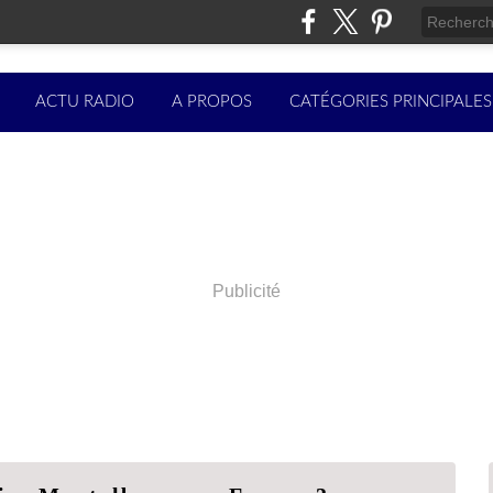
ACTU RADIO
A PROPOS
CATÉGORIES PRINCIPALES
Publicité