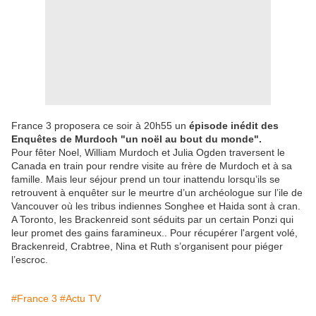
France 3 proposera ce soir à 20h55 un
épisode inédit des
Enquêtes de Murdoch "un noël au bout du monde".
Pour fêter Noel, William Murdoch et Julia Ogden traversent le
Canada en train pour rendre visite au frère de Murdoch et à sa
famille. Mais leur séjour prend un tour inattendu lorsqu’ils se
retrouvent à enquêter sur le meurtre d’un archéologue sur l’ile de
Vancouver où les tribus indiennes Songhee et Haida sont à cran.
A Toronto, les Brackenreid sont séduits par un certain Ponzi qui
leur promet des gains faramineux.. Pour récupérer l'argent volé,
Brackenreid, Crabtree, Nina et Ruth s’organisent pour piéger
l’escroc.
#France 3
#Actu TV