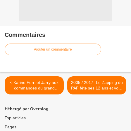
Commentaires
Ajouter un commentaire
< Karine Ferri et Jarry aux
2005 / 2017- Le Zapping du
commandes du grand
PAF fête ses 12 ans et vous
bêtisier du 31 ce soir sur
souhaite une bonne année !
TF1
>
Hébergé par Overblog
Top articles
Pages