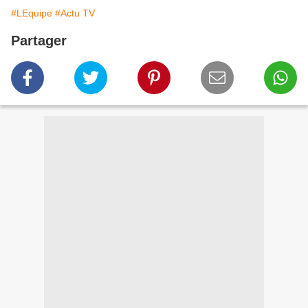
#LEquipe
#Actu TV
Partager