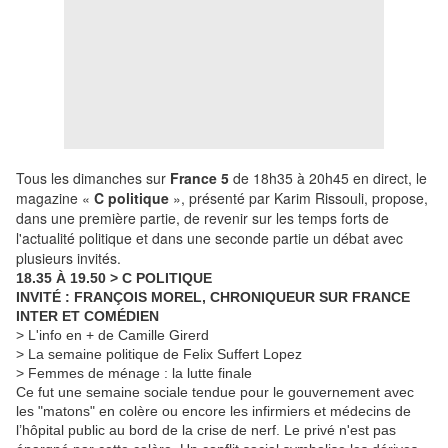
Tous les dimanches sur
France 5
de 18h35 à 20h45 en direct, le
magazine «
C politique
», présenté par Karim Rissouli, propose,
dans une première partie, de revenir sur les temps forts de
l'actualité politique et dans une seconde partie un débat avec
plusieurs invités.
18.35 À 19.50 > C POLITIQUE
INVITÉ : FRANÇOIS MOREL, CHRONIQUEUR SUR FRANCE
INTER ET COMÉDIEN
> L'info en + de Camille Girerd
> La semaine politique de Felix Suffert Lopez
> Femmes de ménage : la lutte finale
Ce fut une semaine sociale tendue pour le gouvernement avec
les "matons" en colère ou encore les infirmiers et médecins de
l’hôpital public au bord de la crise de nerf. Le privé n'est pas