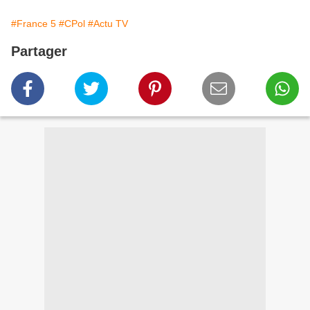
#France 5
#CPol
#Actu TV
Partager